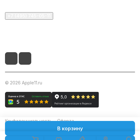
+7 (495) 745-05-11
info@apple11.ru
г. Москва, Проспект Мира д.68, стр.1А, офис 505
© 2026 Apple11.ru
Конфиденциальность
Оферта
В корзину