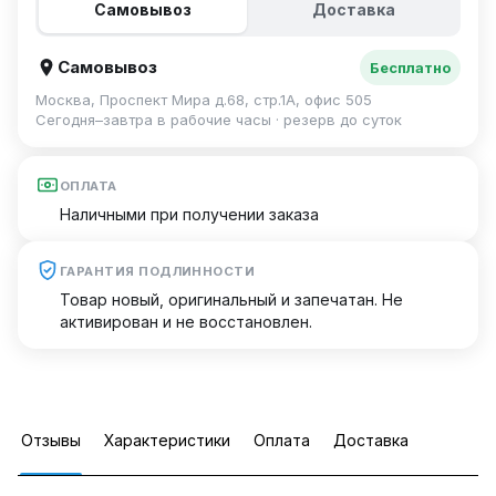
Самовывоз
Доставка
Самовывоз
Бесплатно
Москва, Проспект Мира д.68, стр.1А, офис 505
Сегодня–завтра в рабочие часы · резерв до суток
ОПЛАТА
Наличными при получении заказа
ГАРАНТИЯ ПОДЛИННОСТИ
Товар новый, оригинальный и запечатан. Не
активирован и не восстановлен.
Отзывы
Характеристики
Оплата
Доставка