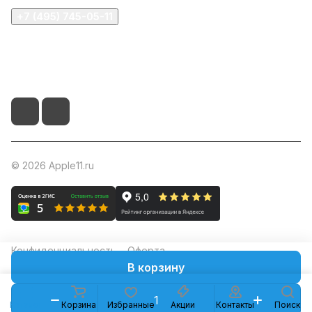
+7 (495) 745-05-11
info@apple11.ru
г. Москва, Проспект Мира д.68, стр.1А, офис 505
© 2026 Apple11.ru
Конфиденциальность
Оферта
В корзину
Каталог
Корзина
Избранные
Акции
Контакты
Поиск