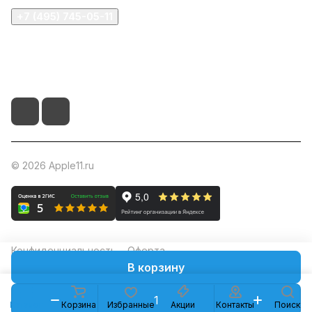
+7 (495) 745-05-11
info@apple11.ru
г. Москва, Проспект Мира д.68, стр.1А, офис 505
© 2026 Apple11.ru
Конфиденциальность
Оферта
В корзину
Каталог
Корзина
Избранные
Акции
Контакты
Поиск