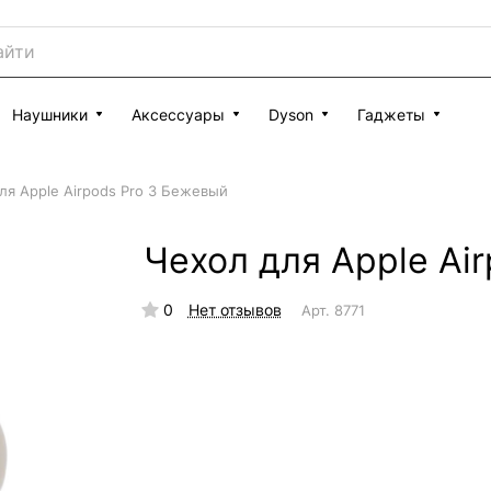
Наушники
Аксессуары
Dyson
Гаджеты
ля Apple Airpods Pro 3 Бежевый
Чехол для Apple Ai
0
Нет отзывов
Арт.
8771