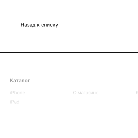
Назад к списку
Каталог
Компания
iPhone
О магазине
iPad