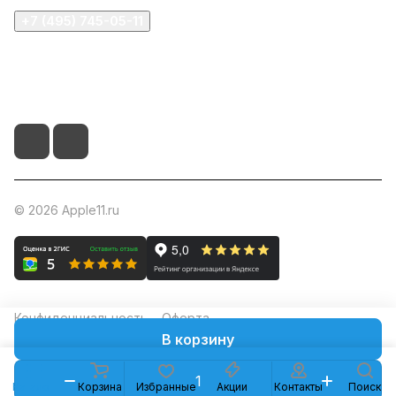
+7 (495) 745-05-11
info@apple11.ru
г. Москва, Проспект Мира д.68, стр.1А, офис 505
© 2026 Apple11.ru
Конфиденциальность
Оферта
В корзину
Каталог
Корзина
Избранные
Акции
Контакты
Поиск