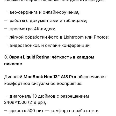
веб‑сёрфинга и онлайн‑обучения;
работы с документами и таблицами;
просмотра 4K‑видео;
лёгкой обработки фото в Lightroom или Photos;
видеозвонков и онлайн‑конференций.
3. Экран Liquid Retina: чёткость в каждом
пикселе
Дисплей
MacBook Neo 13" A18 Pro
обеспечивает
комфортное визуальное восприятие:
диагональ 13 дюймов с разрешением
2408×1506 (219 ppi);
яркость 500 нит — комфортно работать в