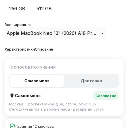
256 GB
512 GB
Все варианты:
Apple MacBook Neo 13" (2026) A18 Pro, 8Gb, 256Gb Silver MHFA4
Характеристики
Описание
СПОСОБ ПОЛУЧЕНИЯ
Самовывоз
Доставка
Самовывоз
Бесплатно
Москва, Проспект Мира д.68, стр.1А, офис 505
Сегодня–завтра в рабочие часы · резерв до суток
Гарантия 12 месяцев