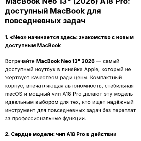
MacBook Neo 13" (2026) A18 Pro:
доступный MacBook для
повседневных задач
1. «Neo» начинается здесь: знакомство с новым
доступным MacBook
Встречайте
MacBook Neo 13" 2026
— самый
доступный ноутбук в линейке Apple, который не
жертвует качеством ради цены. Компактный
корпус, впечатляющая автономность, стабильная
macOS и мощный чип A18 Pro делают эту модель
идеальным выбором для тех, кто ищет надёжный
инструмент для повседневных задач без переплат
за профессиональные функции.
2. Сердце модели: чип A18 Pro в действии