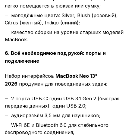
легко помещается в рюкзак или сумку;
молодёжные цвета: Silver, Blush (розовый),
Citrus (жёлтый), Indigo (синий);
качество сборки на уровне старших моделей
MacBook.
6. Всё необходимое под рукой: порты и
подключение
Набор интерфейсов
MacBook Neo 13"
2026
продуман для повседневных задач:
2 порта USB‑C: один USB 3.1 Gen 2 (быстрая
передача данных), один USB 2.0;
аудиоразъём 3,5 мм для наушников;
Wi‑Fi 6E и Bluetooth 6.0 для стабильного
беспроводного соединения;