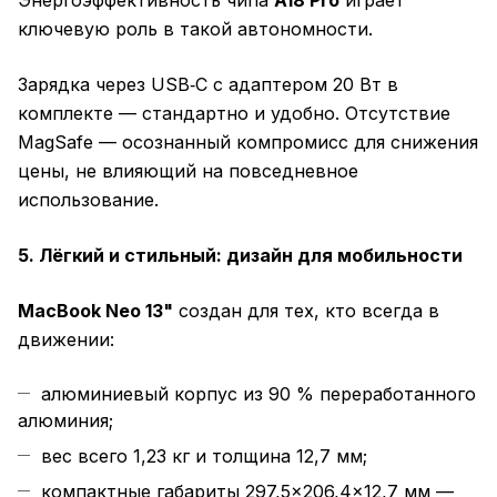
Энергоэффективность чипа
A18 Pro
играет
ключевую роль в такой автономности.
Зарядка через USB‑C с адаптером 20 Вт в
комплекте — стандартно и удобно. Отсутствие
MagSafe — осознанный компромисс для снижения
цены, не влияющий на повседневное
использование.
5. Лёгкий и стильный: дизайн для мобильности
MacBook Neo 13"
создан для тех, кто всегда в
движении:
алюминиевый корпус из 90 % переработанного
алюминия;
вес всего 1,23 кг и толщина 12,7 мм;
компактные габариты 297,5×206,4×12,7 мм —