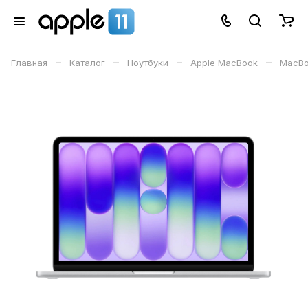
–
–
–
–
Главная
Каталог
Ноутбуки
Apple MacBook
MacBo