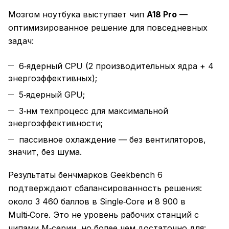
Мозгом ноутбука выступает чип
A18 Pro
—
оптимизированное решение для повседневных
задач:
6‑ядерный CPU (2 производительных ядра + 4
энергоэффективных);
5‑ядерный GPU;
3‑нм техпроцесс для максимальной
энергоэффективности;
пассивное охлаждение — без вентиляторов,
значит, без шума.
Результаты бенчмарков Geekbench 6
подтверждают сбалансированность решения:
около 3 460 баллов в Single‑Core и 8 900 в
Multi‑Core. Это не уровень рабочих станций с
чипами M‑серии, но более чем достаточно для: