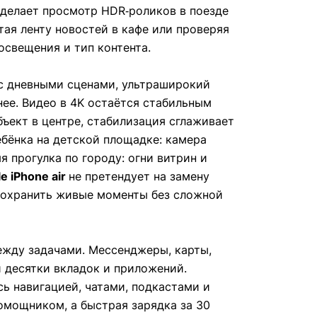
 делает просмотр HDR‑роликов в поезде
ая ленту новостей в кафе или проверяя
освещения и тип контента.
 с дневными сценами, ультраширокий
ее. Видео в 4K остаётся стабильным
ъект в центре, стабилизация сглаживает
ебёнка на детской площадке: камера
 прогулка по городу: огни витрин и
e iPhone air
не претендует на замену
 сохранить живые моменты без сложной
ежду задачами. Мессенджеры, карты,
 десятки вкладок и приложений.
ь навигацией, чатами, подкастами и
помощником, а быстрая зарядка за 30