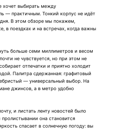
не хочет выбирать между
ль — практичным. Тонкий корпус не идёт
дня. В этом обзоре мы покажем,
, в поездках и на встречах, когда важны
 чуть больше семи миллиметров и весом
очти не чувствуется, но при этом не
 собирает отпечатки и приятно холодит
водой. Палитра сдержанная: графитовый
еребристый — универсальный выбор. На
мане джинсов, а в метро удобно
очту, и листать ленту новостей было
и пролистывании она становится
ркость спасает в солнечную погоду: вы