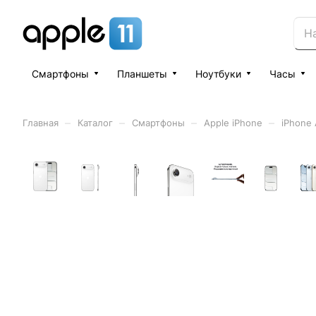
Смартфоны
Планшеты
Ноутбуки
Часы
–
–
–
–
Главная
Каталог
Смартфоны
Apple iPhone
iPhone 