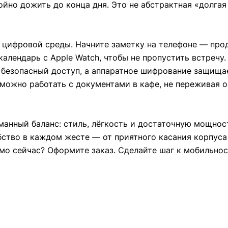
йно дожить до конца дня. Это не абстрактная «долгая 
 цифровой среды. Начните заметку на телефоне — прод
 календарь с Apple Watch, чтобы не пропустить встречу
 безопасный доступ, а аппаратное шифрование защищае
 можно работать с документами в кафе, не переживая 
манный баланс: стиль, лёгкость и достаточную мощност
бство в каждом жесте — от приятного касания корпус
мо сейчас? Оформите заказ. Сделайте шаг к мобильнос