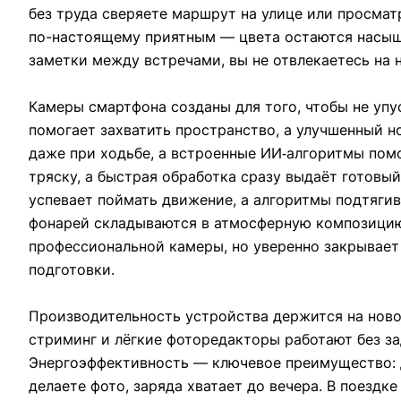
без труда сверяете маршрут на улице или просмат
по-настоящему приятным — цвета остаются насыщен
заметки между встречами, вы не отвлекаетесь на 
Камеры смартфона созданы для того, чтобы не уп
помогает захватить пространство, а улучшенный н
даже при ходьбе, а встроенные ИИ‑алгоритмы помо
тряску, а быстрая обработка сразу выдаёт готовы
успевает поймать движение, а алгоритмы подтягив
фонарей складываются в атмосферную композицию
профессиональной камеры, но уверенно закрывает
подготовки.
Производительность устройства держится на ново
стриминг и лёгкие фоторедакторы работают без з
Энергоэффективность — ключевое преимущество: да
делаете фото, заряда хватает до вечера. В поездк