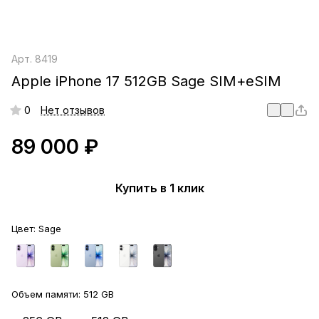
Арт.
8419
Apple iPhone 17 512GB Sage SIM+eSIM
0
Нет отзывов
89 000 ₽
Купить в 1 клик
Цвет:
Sage
Объем памяти:
512 GB