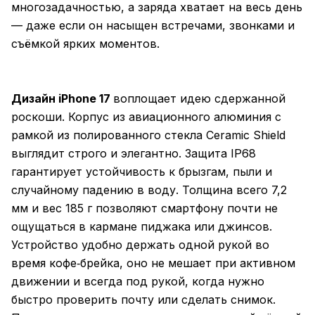
многозадачностью, а заряда хватает на весь день
— даже если он насыщен встречами, звонками и
съёмкой ярких моментов.
Дизайн iPhone 17
воплощает идею сдержанной
роскоши. Корпус из авиационного алюминия с
рамкой из полированного стекла Ceramic Shield
выглядит строго и элегантно. Защита IP68
гарантирует устойчивость к брызгам, пыли и
случайному падению в воду. Толщина всего 7,2
мм и вес 185 г позволяют смартфону почти не
ощущаться в кармане пиджака или джинсов.
Устройство удобно держать одной рукой во
время кофе‑брейка, оно не мешает при активном
движении и всегда под рукой, когда нужно
быстро проверить почту или сделать снимок.