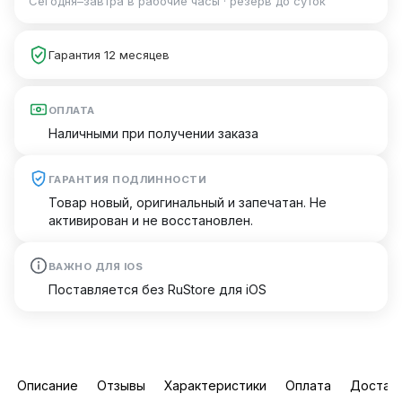
Сегодня–завтра в рабочие часы · резерв до суток
Гарантия 12 месяцев
ОПЛАТА
Наличными при получении заказа
ГАРАНТИЯ ПОДЛИННОСТИ
Товар новый, оригинальный и запечатан. Не
активирован и не восстановлен.
ВАЖНО ДЛЯ IOS
Поставляется без RuStore для iOS
Описание
Отзывы
Характеристики
Оплата
Достав