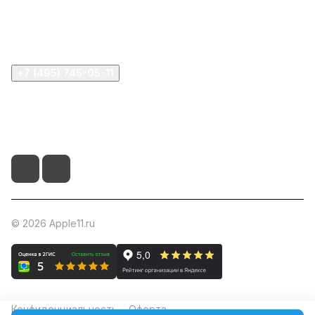
Информация
Помощь
+7 (495) 745-05-11
info@apple11.ru
г. Москва, Проспект Мира д.68, стр.1А, офис 505
© 2026 Apple11.ru
Конфиденциальность
Оферта