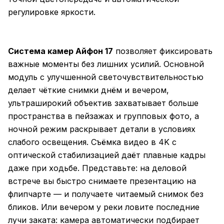
регулировке яркости.
Система камер Айфон 17
позволяет фиксировать
важные моменты без лишних усилий. Основной
модуль с улучшенной светочувствительностью
делает чёткие снимки днём и вечером,
ультраширокий объектив захватывает больше
пространства в пейзажах и групповых фото, а
ночной режим раскрывает детали в условиях
слабого освещения. Съёмка видео в 4K с
оптической стабилизацией даёт плавные кадры
даже при ходьбе. Представьте: на деловой
встрече вы быстро снимаете презентацию на
флипчарте — и получаете читаемый снимок без
бликов. Или вечером у реки ловите последние
лучи заката: камера автоматически подбирает