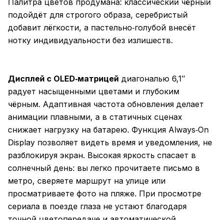
Палитра цветов продумана: классический чёрный
подойдёт для строгого образа, серебристый
добавит лёгкости, а пастельно‑голубой внесёт
нотку индивидуальности без излишеств.
Дисплей с OLED‑матрицей
диагональю 6,1″
радует насыщенными цветами и глубоким
чёрным. Адаптивная частота обновления делает
анимации плавными, а в статичных сценах
снижает нагрузку на батарею. Функция Always‑On
Display позволяет видеть время и уведомления, не
разблокируя экран. Высокая яркость спасает в
солнечный день: вы легко прочитаете письмо в
метро, сверяете маршрут на улице или
просматриваете фото на пляже. При просмотре
сериала в поезде глаза не устают благодаря
точной цветопередаче и автоматической