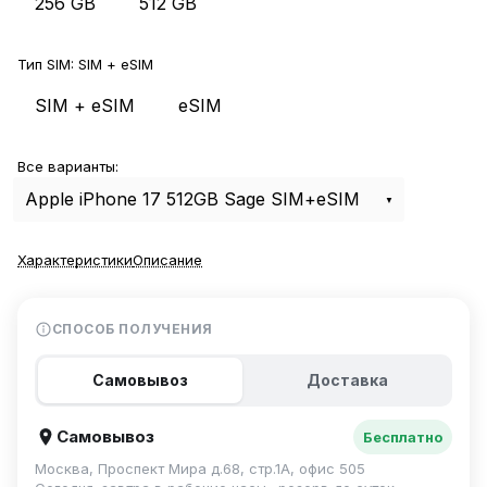
256 GB
512 GB
Тип SIM:
SIM + eSIM
SIM + eSIM
eSIM
Все варианты:
Apple iPhone 17 512GB Sage SIM+eSIM
Характеристики
Описание
СПОСОБ ПОЛУЧЕНИЯ
Самовывоз
Доставка
Самовывоз
Бесплатно
Москва, Проспект Мира д.68, стр.1А, офис 505