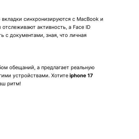
е вкладки синхронизируются с MacBook и
 отслеживают активность, а Face ID
 с документами, зная, что личная
бом обещаний, а предлагает реальную
гими устройствами. Хотите
iphone 17
аш ритм!