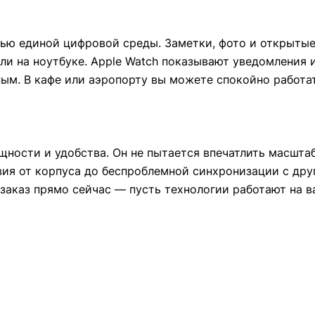
ью единой цифровой среды. Заметки, фото и открыты
ли на ноутбуке. Apple Watch показывают уведомления и
ым. В кафе или аэропорту вы можете спокойно работать
ощности и удобства. Он не пытается впечатлить масшта
вия от корпуса до беспроблемной синхронизации с дру
заказ прямо сейчас — пусть технологии работают на в