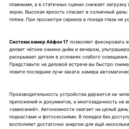
плавными, а в статичных сценах снижает нагрузку 
экран. Высокая яркость спасает в солнечный день
пляже. При просмотре сериала в поезде глаза не 
Система камер Айфон 17
позволяет фиксировать в
делает чёткие снимки днём и вечером, ультраширо
раскрывает детали в условиях слабого освещения.
Представьте: на деловой встрече вы быстро снима
ловите последние лучи заката: камера автоматич
Производительность устройства держится на чипе
приложений и документов, а многозадачность не 
«зависаний». Автономности хватает на целый день
подкастами и фотосессиями. В поездке без доступ
восполняет достаточно энергии для ещё нескольки