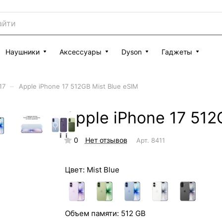
Наушники
Аксессуары
Dyson
Гаджеты
–
17
Apple iPhone 17 512GB Mist Blue eSIM
Apple iPhone 17 512
0
Нет отзывов
Арт.
8411
Цвет:
Mist Blue
Объем памяти:
512 GB