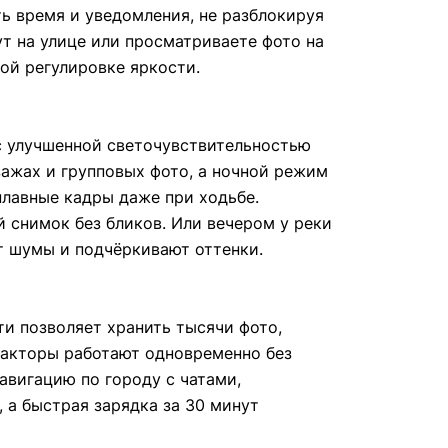
ть время и уведомления, не разблокируя
ут на улице или просматриваете фото на
ой регулировке яркости.
с улучшенной светочувствительностью
зажах и групповых фото, а ночной режим
плавные кадры даже при ходьбе.
 снимок без бликов. Или вечером у реки
т шумы и подчёркивают оттенки.
и позволяет хранить тысячи фото,
дакторы работают одновременно без
авигацию по городу с чатами,
 а быстрая зарядка за 30 минут