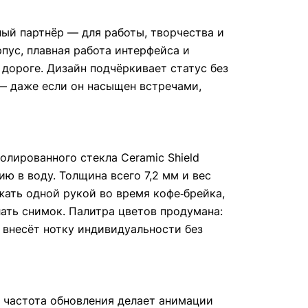
ый партнёр — для работы, творчества и
рпус, плавная работа интерфейса и
 дороге. Дизайн подчёркивает статус без
 — даже если он насыщен встречами,
лированного стекла Ceramic Shield
ю в воду. Толщина всего 7,2 мм и вес
жать одной рукой во время кофе‑брейка,
лать снимок. Палитра цветов продумана:
 внесёт нотку индивидуальности без
 частота обновления делает анимации