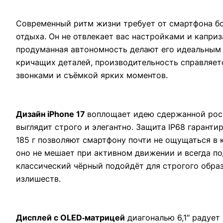
Современный ритм жизни требует от смартфона бо
отдыха. Он не отвлекает вас настройками и каприз
продуманная автономность делают его идеальным сп
кричащих деталей, производительность справляетс
звонками и съёмкой ярких моментов.
Дизайн iPhone 17
воплощает идею сдержанной роск
выглядит строго и элегантно. Защита IP68 гаранти
185 г позволяют смартфону почти не ощущаться в 
оно не мешает при активном движении и всегда по
классический чёрный подойдёт для строгого образ
излишеств.
Дисплей с OLED‑матрицей
диагональю 6,1″ радует