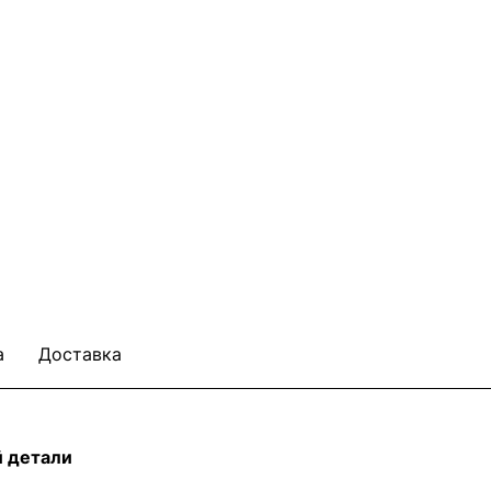
а
Доставка
й детали