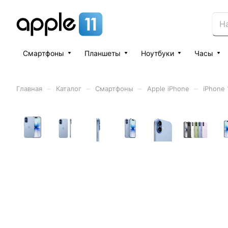
Смартфоны
Планшеты
Ноутбуки
Часы
–
–
–
–
Главная
Каталог
Смартфоны
Apple iPhone
iPhone 