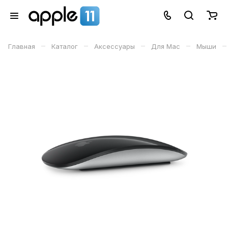
–
–
–
–
–
Главная
Каталог
Аксессуары
Для Mac
Мыши