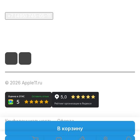
+7 (495) 745-05-11
info@apple11.ru
г. Москва, Проспект Мира д.68, стр.1А, офис 505
© 2026 Apple11.ru
Конфиденциальность
Оферта
В корзину