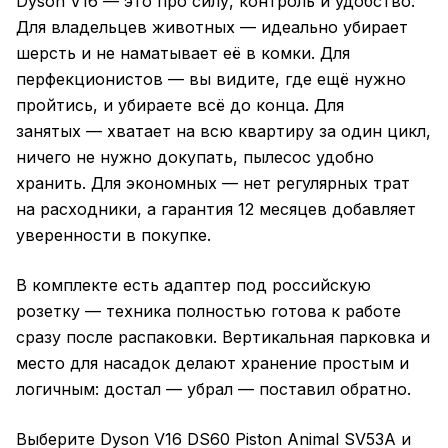
Dyson V16 — это про силу, контроль и удобство.
Для владельцев животных — идеально убирает
шерсть и не наматывает её в комки. Для
перфекционистов — вы видите, где ещё нужно
пройтись, и убираете всё до конца. Для
занятых — хватает на всю квартиру за один цикл,
ничего не нужно докупать, пылесос удобно
хранить. Для экономных — нет регулярных трат
на расходники, а гарантия 12 месяцев добавляет
уверенности в покупке.
В комплекте есть адаптер под российскую
розетку — техника полностью готова к работе
сразу после распаковки. Вертикальная парковка и
место для насадок делают хранение простым и
логичным: достал — убрал — поставил обратно.
Выберите Dyson V16 DS60 Piston Animal SV53A и