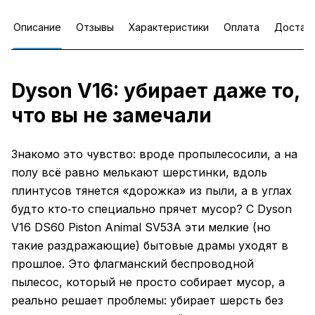
Описание
Отзывы
Характеристики
Оплата
Достав
Dyson V16: убирает даже то,
что вы не замечали
Знакомо это чувство: вроде пропылесосили, а на
полу всё равно мелькают шерстинки, вдоль
плинтусов тянется «дорожка» из пыли, а в углах
будто кто‑то специально прячет мусор? С Dyson
V16 DS60 Piston Animal SV53A эти мелкие (но
такие раздражающие) бытовые драмы уходят в
прошлое. Это флагманский беспроводной
пылесос, который не просто собирает мусор, а
реально решает проблемы: убирает шерсть без