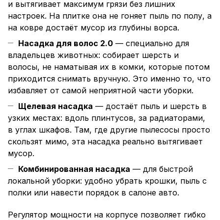
и вытягивает максимум грязи без лишних
настроек. На плитке она не гоняет пыль по полу, а
на ковре достаёт мусор из глубины ворса.
Насадка для волос 2.0
— специально для
владельцев животных: собирает шерсть и
волосы, не наматывая их в комки, которые потом
приходится снимать вручную. Это именно то, что
избавляет от самой неприятной части уборки.
Щелевая насадка
— достаёт пыль и шерсть в
узких местах: вдоль плинтусов, за радиаторами,
в углах шкафов. Там, где другие пылесосы просто
скользят мимо, эта насадка реально вытягивает
мусор.
Комбинированная насадка
— для быстрой
локальной уборки: удобно убрать крошки, пыль с
полки или навести порядок в салоне авто.
Регулятор мощности на корпусе позволяет гибко