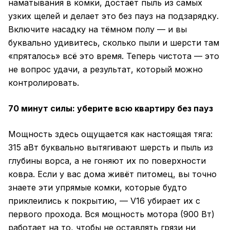
наматывания в комки, достаёт пыль из самых
узких щелей и делает это без пауз на подзарядку.
Включите насадку на тёмном полу — и вы
буквально удивитесь, сколько пыли и шерсти там
«пряталось» всё это время. Теперь чистота — это
не вопрос удачи, а результат, который можно
контролировать.
70 минут силы: уберите всю квартиру без пауз
Мощность здесь ощущается как настоящая тяга:
315 аВт буквально вытягивают шерсть и пыль из
глубины ворса, а не гоняют их по поверхности
ковра. Если у вас дома живёт питомец, вы точно
знаете эти упрямые комки, которые будто
приклеились к покрытию, — V16 убирает их с
первого прохода. Вся мощность мотора (900 Вт)
работает на то, чтобы не оставлять грязи ни