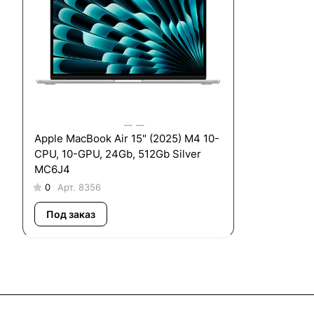
Apple MacBook Air 15" (2025) M4 10-
CPU, 10-GPU, 24Gb, 512Gb Silver
MC6J4
0
Арт.
8356
Под заказ