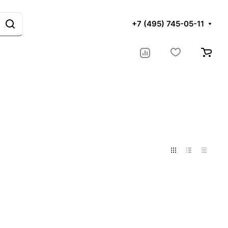
+7 (495) 745-05-11