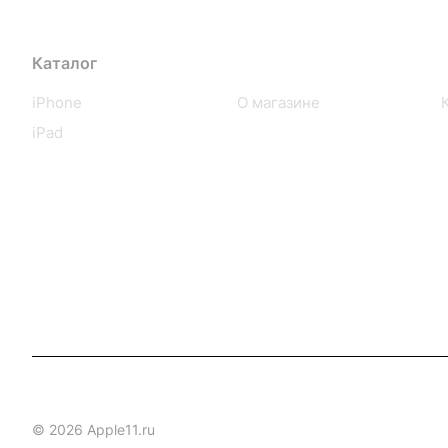
Каталог
Компания
iPhone
О магазине
iPad
© 2026 Apple11.ru