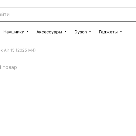
Наушники
Аксессуары
Dyson
Гаджеты
k Air 15 (2025 M4)
1 товар