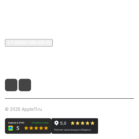
Информация
Помощь
+7 (495) 745-05-11
info@apple11.ru
г. Москва, Проспект Мира д.68, стр.1А, офис 505
© 2026 Apple11.ru