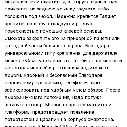
металлической пластиной, которую заранее надо
приклеить на заднюю крышку гаджета, либо
положить под чехол. Надежно крепится Гаджет
крепится на любую гладкую и ровную
поверхность с помощью клеевой основы.
Сможете закрепить его на приборной панели или
на задней части большего экрана. Благодаря
универсальному типу крепления, для держателя
можно выбрать такое место, чтобы он не мешал и
не загораживал обзор, отвлекая водителя от
дороги. Удобный и безопасный Благодаря
шарнирному креплению, телефон можно
зафиксировать под удобным углом обзора. После
выбора нужного положения, надо потуже
затянуть стопор. Мягкое покрытие магнитной
платформы предотвращает появление
потертостей и царапин на корпусе смартфона.
Универсальный Hoco H4 Mike будет служить вам