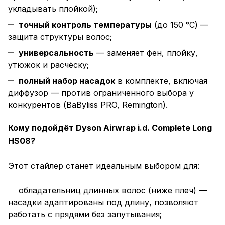
укладывать плойкой);
точный контроль температуры
(до 150 °C) —
защита структуры волос;
универсальность
— заменяет фен, плойку,
утюжок и расчёску;
полный набор насадок
в комплекте, включая
диффузор — против ограниченного выбора у
конкурентов (BaByliss PRO, Remington).
Кому подойдёт Dyson Airwrap i.d. Complete Long
HS08?
Этот стайлер станет идеальным выбором для:
обладательниц длинных волос (ниже плеч) —
насадки адаптированы под длину, позволяют
работать с прядями без запутывания;