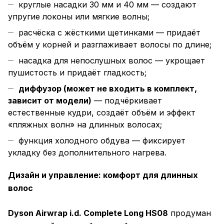
круглые насадки 30 мм и 40 мм — создают
упругие локоны или мягкие волны;
расчёска с жёсткими щетинками — придаёт
объём у корней и разглаживает волосы по длине;
насадка для непослушных волос — укрощает
пушистость и придаёт гладкость;
диффузор (может не входить в комплект,
зависит от модели)
— подчёркивает
естественные кудри, создаёт объём и эффект
«пляжных волн» на длинных волосах;
функция холодного обдува — фиксирует
укладку без дополнительного нагрева.
Дизайн и управление: комфорт для длинных
волос
Dyson Airwrap i.d. Complete Long HS08
продуман