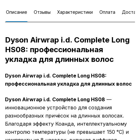
Описание
Отзывы
Характеристики
Оплата
Достав
Dyson Airwrap i.d. Complete Long
HS08: профессиональная
укладка для длинных волос
Dyson Airwrap i.d. Complete Long HS08:
профессиональная укладка для длинных волос
Dyson Airwrap i.d. Complete Long HS08
—
инновационное устройство для создания
разнообразных причёсок на длинных волосах.
Благодаря эффекту Коанда, интеллектуальному
контролю температуры (не превышает 150 °C) и