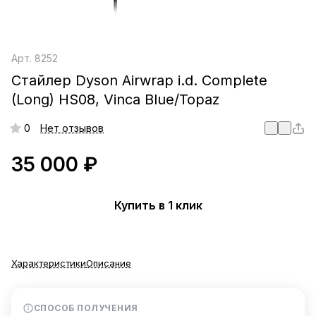
Арт.
8252
Стайлер Dyson Airwrap i.d. Complete
(Long) HS08, Vinca Blue/Topaz
0
Нет отзывов
35 000 ₽
Купить в 1 клик
Характеристики
Описание
СПОСОБ ПОЛУЧЕНИЯ