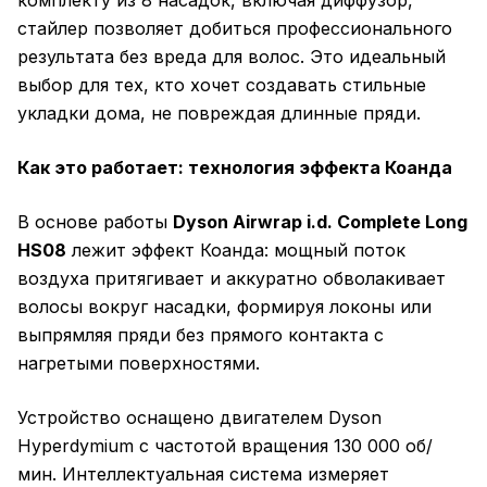
комплекту из 8 насадок, включая диффузор,
стайлер позволяет добиться профессионального
результата без вреда для волос. Это идеальный
выбор для тех, кто хочет создавать стильные
укладки дома, не повреждая длинные пряди.
Как это работает: технология эффекта Коанда
В основе работы
Dyson Airwrap i.d. Complete Long
HS08
лежит эффект Коанда: мощный поток
воздуха притягивает и аккуратно обволакивает
волосы вокруг насадки, формируя локоны или
выпрямляя пряди без прямого контакта с
нагретыми поверхностями.
Устройство оснащено двигателем Dyson
Hyperdymium с частотой вращения 130 000 об/
мин. Интеллектуальная система измеряет