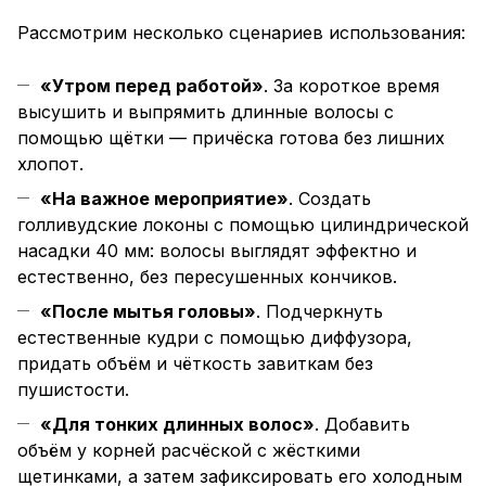
Рассмотрим несколько сценариев использования:
«Утром перед работой»
. За короткое время
высушить и выпрямить длинные волосы с
помощью щётки — причёска готова без лишних
хлопот.
«На важное мероприятие»
. Создать
голливудские локоны с помощью цилиндрической
насадки 40 мм: волосы выглядят эффектно и
естественно, без пересушенных кончиков.
«После мытья головы»
. Подчеркнуть
естественные кудри с помощью диффузора,
придать объём и чёткость завиткам без
пушистости.
«Для тонких длинных волос»
. Добавить
объём у корней расчёской с жёсткими
щетинками, а затем зафиксировать его холодным