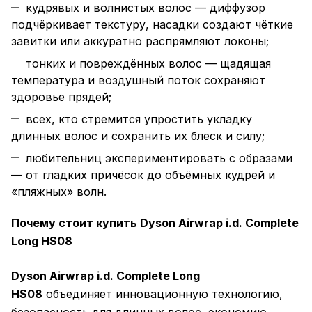
кудрявых и волнистых волос — диффузор
подчёркивает текстуру, насадки создают чёткие
завитки или аккуратно распрямляют локоны;
тонких и повреждённых волос — щадящая
температура и воздушный поток сохраняют
здоровье прядей;
всех, кто стремится упростить укладку
длинных волос и сохранить их блеск и силу;
любительниц экспериментировать с образами
— от гладких причёсок до объёмных кудрей и
«пляжных» волн.
Почему стоит купить Dyson Airwrap i.d. Complete
Long HS08
Dyson Airwrap i.d. Complete Long
HS08
объединяет инновационную технологию,