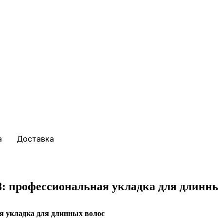
а
Доставка
08: профессиональная укладка для длинн
ая укладка для длинных волос