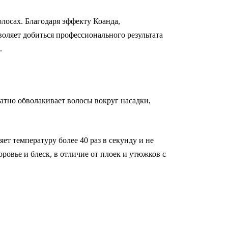
лосах. Благодаря эффекту Коанда,
воляет добиться профессионального результата
.
атно обволакивает волосы вокруг насадки,
т температуру более 40 раз в секунду и не
овье и блеск, в отличие от плоек и утюжков с