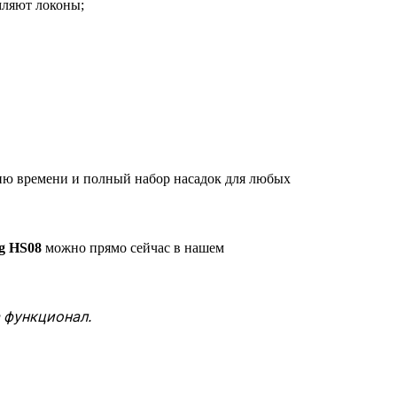
мляют локоны;
ию времени и полный набор насадок для любых
ng HS08
можно прямо сейчас в нашем
 функционал.