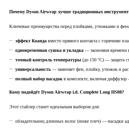
Почему Dyson Airwrap лучше традиционных инструмент
Ключевые преимущества перед плойками, утюжками и фен
эффект Коанда
вместо прямого контакта с горячими п
одновременная сушка и укладка
— экономия времени (
точный контроль температуры
(до 150 °C) — защита с
универсальность
— заменяет фен, плойку, утюжок и рас
полный набор насадок
в комплекте, включая диффузор 
Кому подойдёт Dyson Airwrap i.d. Complete Long HS08?
Этот стайлер станет идеальным выбором для:
обладательниц длинных волос (ниже плеч) — насадки ад