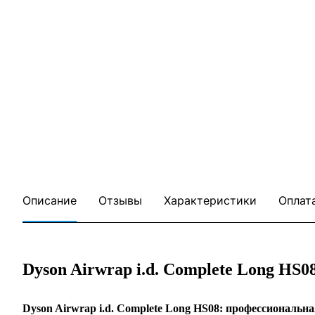
Описание
Отзывы
Характеристики
Оплат
Dyson Airwrap i.d. Complete Long HS
Dyson Airwrap i.d. Complete Long HS08: профессиональн