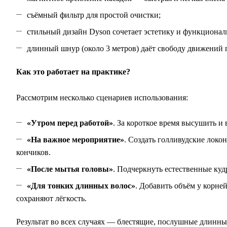
съёмный фильтр для простой очистки;
стильный дизайн Dyson сочетает эстетику и функционал
длинный шнур (около 3 метров) даёт свободу движений 
Как это работает на практике?
Рассмотрим несколько сценариев использования:
«Утром перед работой»
. За короткое время высушить 
«На важное мероприятие»
. Создать голливудские локо
кончиков.
«После мытья головы»
. Подчеркнуть естественные куд
«Для тонких длинных волос»
. Добавить объём у корне
сохраняют лёгкость.
Результат во всех случаях — блестящие, послушные длинны