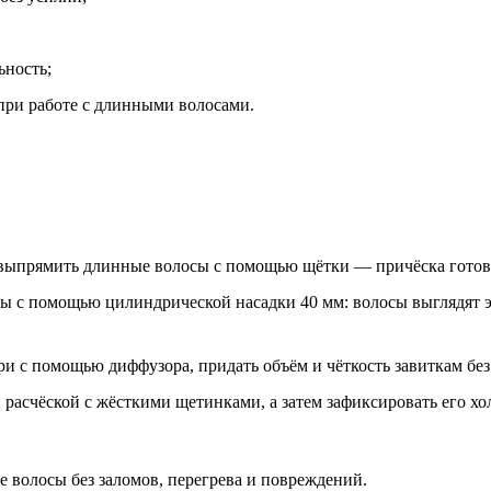
ьность;
при работе с длинными волосами.
и выпрямить длинные волосы с помощью щётки — причёска готов
ны с помощью цилиндрической насадки 40 мм: волосы выглядят 
ри с помощью диффузора, придать объём и чёткость завиткам бе
й расчёской с жёсткими щетинками, а затем зафиксировать его 
е волосы без заломов, перегрева и повреждений.