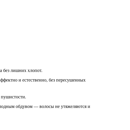
а без лишних хлопот.
эффектно и естественно, без пересушенных
з пушистости.
холодным обдувом — волосы не утяжеляются и