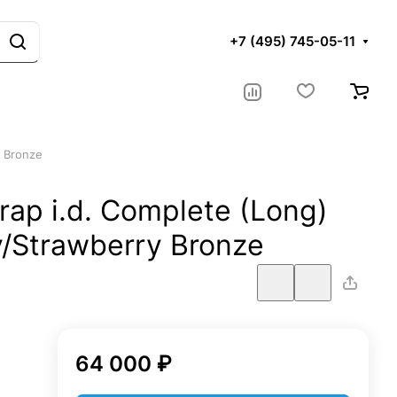
+7 (495) 745-05-11
y Bronze
ap i.d. Complete (Long)
/Strawberry Bronze
64 000 ₽