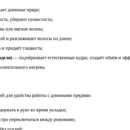
ает длинные пряди;
сть, убирают пушистость;
ны или мягкие волны;
ей и разглаживает волосы по длине;
и придаёт гладкость;
одели)
— подчёркивает естественные кудри, создаёт объём и эф
олнительного нагрева.
ей для удобства работы с длинными прядями:
ержать в руке во время укладки;
стро переключаться между режимами;
без усилий;