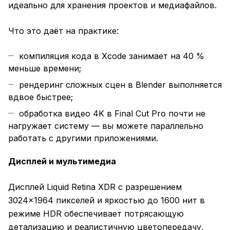
идеально для хранения проектов и медиафайлов.
Что это даёт на практике:
компиляция кода в Xcode занимает на 40 %
меньше времени;
рендеринг сложных сцен в Blender выполняется
вдвое быстрее;
обработка видео 4K в Final Cut Pro почти не
нагружает систему — вы можете параллельно
работать с другими приложениями.
Дисплей и мультимедиа
Дисплей Liquid Retina XDR с разрешением
3024×1964 пикселей и яркостью до 1600 нит в
режиме HDR обеспечивает потрясающую
детализацию и реалистичную цветопередачу.