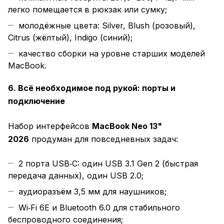
легко помещается в рюкзак или сумку;
молодёжные цвета: Silver, Blush (розовый),
Citrus (жёлтый), Indigo (синий);
качество сборки на уровне старших моделей
MacBook.
6. Всё необходимое под рукой: порты и
подключение
Набор интерфейсов
MacBook Neo 13"
2026
продуман для повседневных задач:
2 порта USB‑C: один USB 3.1 Gen 2 (быстрая
передача данных), один USB 2.0;
аудиоразъём 3,5 мм для наушников;
Wi‑Fi 6E и Bluetooth 6.0 для стабильного
беспроводного соединения;