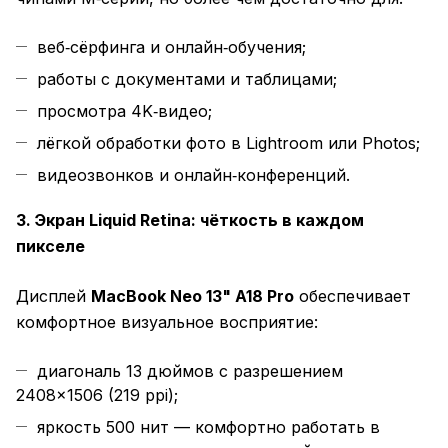
веб‑сёрфинга и онлайн‑обучения;
работы с документами и таблицами;
просмотра 4K‑видео;
лёгкой обработки фото в Lightroom или Photos;
видеозвонков и онлайн‑конференций.
3. Экран Liquid Retina: чёткость в каждом
пикселе
Дисплей
MacBook Neo 13" A18 Pro
обеспечивает
комфортное визуальное восприятие:
диагональ 13 дюймов с разрешением
2408×1506 (219 ppi);
яркость 500 нит — комфортно работать в