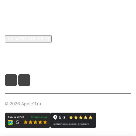
Информация
Помощь
+7 (495) 745-05-11
info@apple11.ru
г. Москва, Проспект Мира д.68, стр.1А, офис 505
© 2026 Apple11.ru