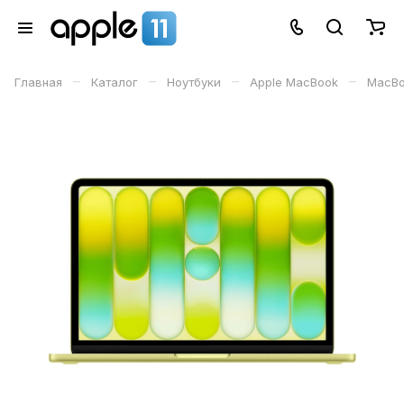
–
–
–
–
Главная
Каталог
Ноутбуки
Apple MacBook
MacBo