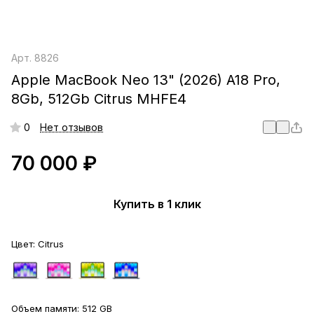
Арт.
8826
Apple MacBook Neo 13" (2026) A18 Pro,
8Gb, 512Gb Citrus MHFE4
0
Нет отзывов
70 000 ₽
Купить в 1 клик
Цвет:
Citrus
Объем памяти:
512 GB