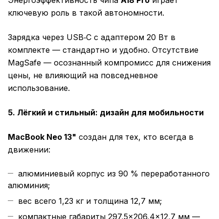
Энергоэффективность чипа
A18 Pro
играет
ключевую роль в такой автономности.
Зарядка через USB‑C с адаптером 20 Вт в
комплекте — стандартно и удобно. Отсутствие
MagSafe — осознанный компромисс для снижения
цены, не влияющий на повседневное
использование.
5. Лёгкий и стильный: дизайн для мобильности
MacBook Neo 13"
создан для тех, кто всегда в
движении:
алюминиевый корпус из 90 % переработанного
алюминия;
вес всего 1,23 кг и толщина 12,7 мм;
компактные габариты 297,5×206,4×12,7 мм —