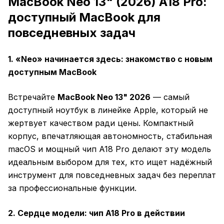
MacBook Neo 13" (2026) A18 Pro:
доступный MacBook для
повседневных задач
1. «Neo» начинается здесь: знакомство с новым
доступным MacBook
Встречайте
MacBook Neo 13" 2026
— самый
доступный ноутбук в линейке Apple, который не
жертвует качеством ради цены. Компактный
корпус, впечатляющая автономность, стабильная
macOS и мощный чип A18 Pro делают эту модель
идеальным выбором для тех, кто ищет надёжный
инструмент для повседневных задач без переплат
за профессиональные функции.
2. Сердце модели: чип A18 Pro в действии