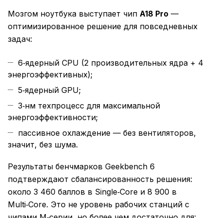
Мозгом ноутбука выступает чип
A18 Pro
—
оптимизированное решение для повседневных
задач:
6‑ядерный CPU (2 производительных ядра + 4
энергоэффективных);
5‑ядерный GPU;
3‑нм техпроцесс для максимальной
энергоэффективности;
пассивное охлаждение — без вентиляторов,
значит, без шума.
Результаты бенчмарков Geekbench 6
подтверждают сбалансированность решения:
около 3 460 баллов в Single‑Core и 8 900 в
Multi‑Core. Это не уровень рабочих станций с
чипами M‑серии, но более чем достаточно для: