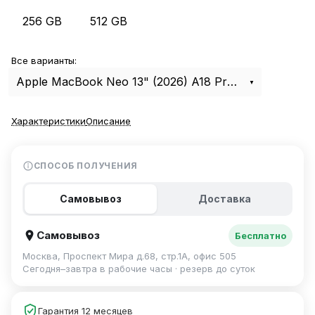
256 GB
512 GB
Все варианты:
Apple MacBook Neo 13" (2026) A18 Pro, 8Gb, 512Gb Citrus MHFE4
Характеристики
Описание
СПОСОБ ПОЛУЧЕНИЯ
Самовывоз
Доставка
Самовывоз
Бесплатно
Москва, Проспект Мира д.68, стр.1А, офис 505
Сегодня–завтра в рабочие часы · резерв до суток
Гарантия 12 месяцев