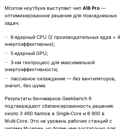
Мозгом ноутбука выступает чип
A18 Pro
—
оптимизированное решение для повседневных
задач:
6‑ядерный CPU (2 производительных ядра + 4
энергоэффективных);
5‑ядерный GPU;
3‑нм техпроцесс для максимальной
энергоэффективности;
пассивное охлаждение — без вентиляторов,
значит, без шума.
Результаты бенчмарков Geekbench 6
подтверждают сбалансированность решения:
около 3 460 баллов в Single‑Core и 8 900 в
Multi‑Core. Это не уровень рабочих станций с
чипами M‑серии, но более чем достаточно для: