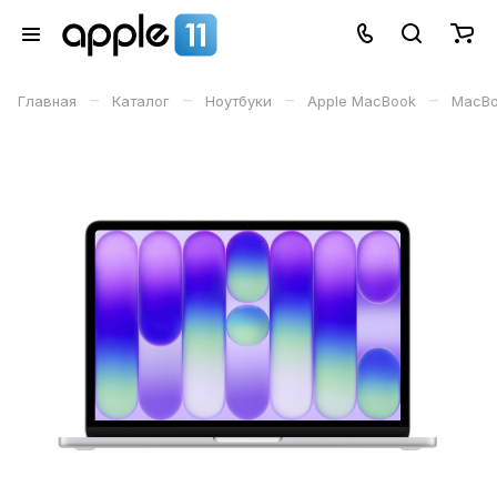
–
–
–
–
Главная
Каталог
Ноутбуки
Apple MacBook
MacBo