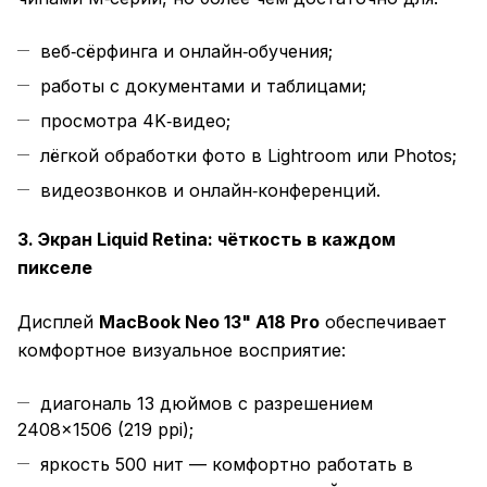
веб‑сёрфинга и онлайн‑обучения;
работы с документами и таблицами;
просмотра 4K‑видео;
лёгкой обработки фото в Lightroom или Photos;
видеозвонков и онлайн‑конференций.
3. Экран Liquid Retina: чёткость в каждом
пикселе
Дисплей
MacBook Neo 13" A18 Pro
обеспечивает
комфортное визуальное восприятие:
диагональ 13 дюймов с разрешением
2408×1506 (219 ppi);
яркость 500 нит — комфортно работать в