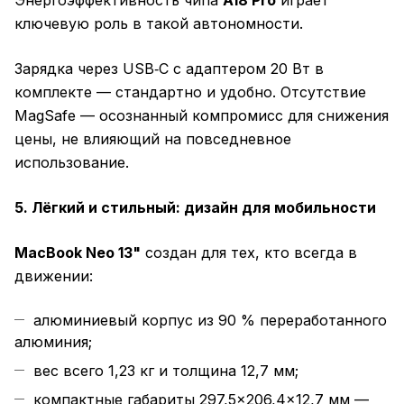
Энергоэффективность чипа
A18 Pro
играет
ключевую роль в такой автономности.
Зарядка через USB‑C с адаптером 20 Вт в
комплекте — стандартно и удобно. Отсутствие
MagSafe — осознанный компромисс для снижения
цены, не влияющий на повседневное
использование.
5. Лёгкий и стильный: дизайн для мобильности
MacBook Neo 13"
создан для тех, кто всегда в
движении:
алюминиевый корпус из 90 % переработанного
алюминия;
вес всего 1,23 кг и толщина 12,7 мм;
компактные габариты 297,5×206,4×12,7 мм —