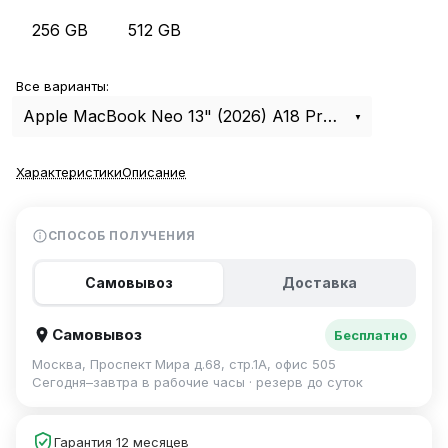
256 GB
512 GB
Все варианты:
Apple MacBook Neo 13" (2026) A18 Pro, 8Gb, 512Gb Silver MHFC4
Характеристики
Описание
СПОСОБ ПОЛУЧЕНИЯ
Самовывоз
Доставка
Самовывоз
Бесплатно
Москва, Проспект Мира д.68, стр.1А, офис 505
Сегодня–завтра в рабочие часы · резерв до суток
Гарантия 12 месяцев