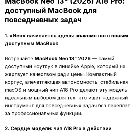
MacBook Neo 13" (2026) A18 Pro:
доступный MacBook для
повседневных задач
1. «Neo» начинается здесь: знакомство с новым
доступным MacBook
Встречайте
MacBook Neo 13" 2026
— самый
доступный ноутбук в линейке Apple, который не
жертвует качеством ради цены. Компактный
корпус, впечатляющая автономность, стабильная
macOS и мощный чип A18 Pro делают эту модель
идеальным выбором для тех, кто ищет надёжный
инструмент для повседневных задач без переплат
за профессиональные функции.
2. Сердце модели: чип A18 Pro в действии