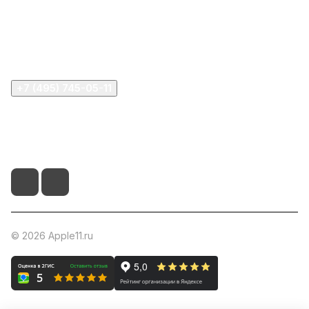
Информация
Помощь
+7 (495) 745-05-11
info@apple11.ru
г. Москва, Проспект Мира д.68, стр.1А, офис 505
© 2026 Apple11.ru