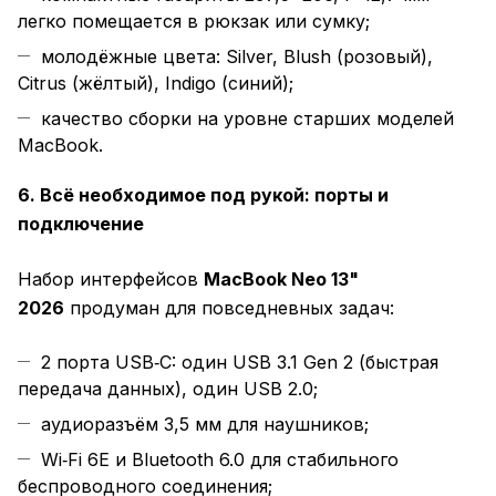
легко помещается в рюкзак или сумку;
молодёжные цвета: Silver, Blush (розовый),
Citrus (жёлтый), Indigo (синий);
качество сборки на уровне старших моделей
MacBook.
6. Всё необходимое под рукой: порты и
подключение
Набор интерфейсов
MacBook Neo 13"
2026
продуман для повседневных задач:
2 порта USB‑C: один USB 3.1 Gen 2 (быстрая
передача данных), один USB 2.0;
аудиоразъём 3,5 мм для наушников;
Wi‑Fi 6E и Bluetooth 6.0 для стабильного
беспроводного соединения;