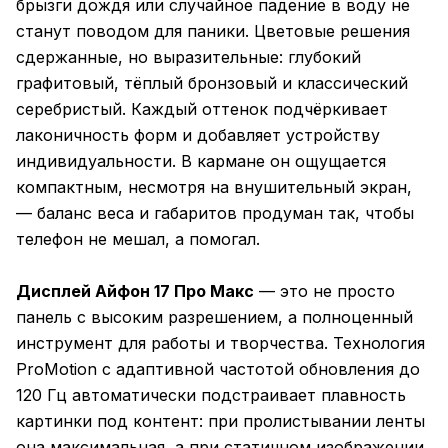
брызги дождя или случайное падение в воду не
станут поводом для паники. Цветовые решения
сдержанные, но выразительные: глубокий
графитовый, тёплый бронзовый и классический
серебристый. Каждый оттенок подчёркивает
лаконичность форм и добавляет устройству
индивидуальности. В кармане он ощущается
компактным, несмотря на внушительный экран,
— баланс веса и габаритов продуман так, чтобы
телефон не мешал, а помогал.
Дисплей Айфон 17 Про Макс
— это не просто
панель с высоким разрешением, а полноценный
инструмент для работы и творчества. Технология
ProMotion с адаптивной частотой обновления до
120 Гц автоматически подстраивает плавность
картинки под контент: при пролистывании ленты
она максимальная, а при статичном изображении