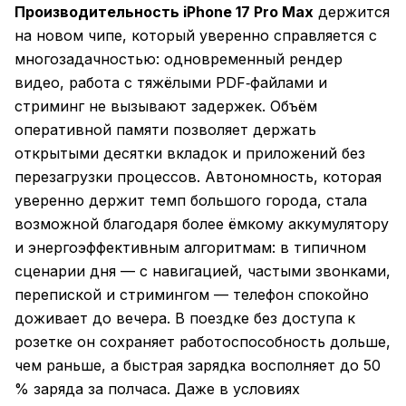
Производительность iPhone 17 Pro Max
держится
на новом чипе, который уверенно справляется с
многозадачностью: одновременный рендер
видео, работа с тяжёлыми PDF‑файлами и
стриминг не вызывают задержек. Объём
оперативной памяти позволяет держать
открытыми десятки вкладок и приложений без
перезагрузки процессов. Автономность, которая
уверенно держит темп большого города, стала
возможной благодаря более ёмкому аккумулятору
и энергоэффективным алгоритмам: в типичном
сценарии дня — с навигацией, частыми звонками,
перепиской и стримингом — телефон спокойно
доживает до вечера. В поездке без доступа к
розетке он сохраняет работоспособность дольше,
чем раньше, а быстрая зарядка восполняет до 50
% заряда за полчаса. Даже в условиях