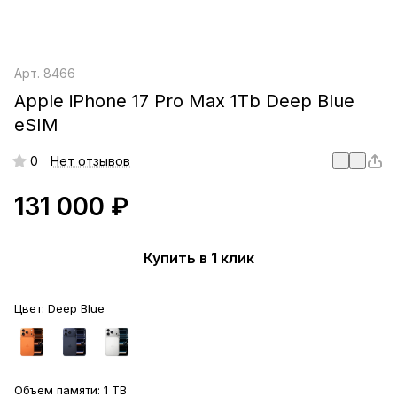
Арт.
8466
Apple iPhone 17 Pro Max 1Tb Deep Blue
eSIM
0
Нет отзывов
131 000 ₽
Купить в 1 клик
Цвет:
Deep Blue
Объем памяти:
1 TB