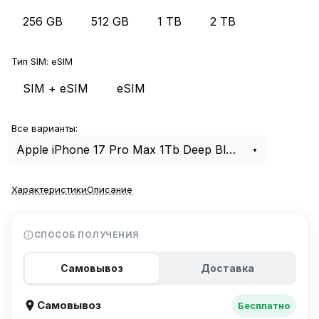
256 GB
512 GB
1 TB
2 TB
Тип SIM:
eSIM
SIM + eSIM
eSIM
Все варианты:
Apple iPhone 17 Pro Max 1Tb Deep Blue eSIM
Характеристики
Описание
СПОСОБ ПОЛУЧЕНИЯ
Самовывоз
Доставка
Самовывоз
Бесплатно