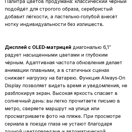
Палитра цветов продумана: классический чёрный
подойдёт для строгого образа, серебристый
добавит лёгкости, а пастельно‑голубой внесёт
нотку индивидуальности без излишеств.
Дисплей с OLED‑матрицей
диагональю 6,1″
радует насыщенными цветами и глубоким
чёрным. Адаптивная частота обновления делает
анимации плавными, а в статичных сценах
снижает нагрузку на батарею. Функция Always‑On
Display позволяет видеть время и уведомления, не
разблокируя экран. Высокая яркость спасает в
солнечный день: вы легко прочитаете письмо в
метро, сверяете маршрут на улице или
просматриваете фото на пляже. При просмотре
сериала в поезде глаза не устают благодаря
точной цветопередаче и автоматической