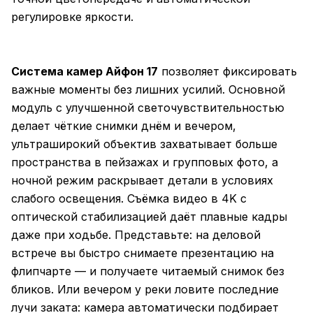
регулировке яркости.
Система камер Айфон 17
позволяет фиксировать
важные моменты без лишних усилий. Основной
модуль с улучшенной светочувствительностью
делает чёткие снимки днём и вечером,
ультраширокий объектив захватывает больше
пространства в пейзажах и групповых фото, а
ночной режим раскрывает детали в условиях
слабого освещения. Съёмка видео в 4K с
оптической стабилизацией даёт плавные кадры
даже при ходьбе. Представьте: на деловой
встрече вы быстро снимаете презентацию на
флипчарте — и получаете читаемый снимок без
бликов. Или вечером у реки ловите последние
лучи заката: камера автоматически подбирает