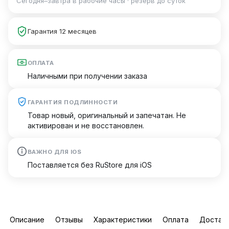
Сегодня–завтра в рабочие часы · резерв до суток
Гарантия 12 месяцев
ОПЛАТА
Наличными при получении заказа
ГАРАНТИЯ ПОДЛИННОСТИ
Товар новый, оригинальный и запечатан. Не
активирован и не восстановлен.
ВАЖНО ДЛЯ IOS
Поставляется без RuStore для iOS
Описание
Отзывы
Характеристики
Оплата
Достав