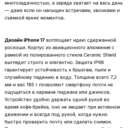
многозадачностью, а заряда хватает на весь день
— даже если он насыщен встречами, звонками и
съёмкой ярких моментов.
Дизайн iPhone 17
воплощает идею сдержанной
роскоши. Корпус из авиационного алюминия с
рамкой из полированного стекла Ceramic Shield
выглядит строго и элегантно. Защита IP68
гарантирует устойчивость к брызгам, пыли и
случайному падению в воду. Толщина всего 7,2
мм и вес 185 г позволяют смартфону почти не
ощущаться в кармане пиджака или джинсов.
Устройство удобно держать одной рукой во
время кофе‑брейка, оно не мешает при активном
движении и всегда под рукой, когда нужно
быстро проверить почту или сделать снимок.