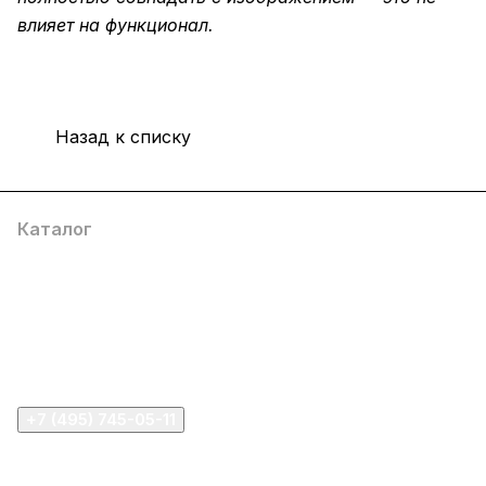
влияет на функционал.
Назад к списку
Каталог
Компания
Информация
Помощь
+7 (495) 745-05-11
info@apple11.ru