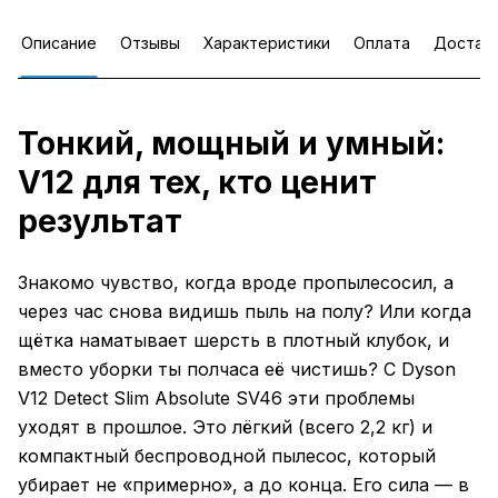
Описание
Отзывы
Характеристики
Оплата
Достав
Тонкий, мощный и умный:
V12 для тех, кто ценит
результат
Знакомо чувство, когда вроде пропылесосил, а
через час снова видишь пыль на полу? Или когда
щётка наматывает шерсть в плотный клубок, и
вместо уборки ты полчаса её чистишь? С Dyson
V12 Detect Slim Absolute SV46 эти проблемы
уходят в прошлое. Это лёгкий (всего 2,2 кг) и
компактный беспроводной пылесос, который
убирает не «примерно», а до конца. Его сила — в