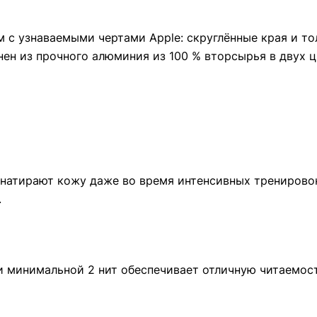
с узнаваемыми чертами Apple: скруглённые края и то
н из прочного алюминия из 100 % вторсырья в двух цвет
 натирают кожу даже во время интенсивных тренирово
.
и минимальной 2 нит обеспечивает отличную читаемост