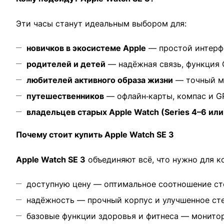
Эти часы станут идеальным выбором для:
новичков в экосистеме Apple
— простой интерфе
родителей и детей
— надёжная связь, функция C
любителей активного образа жизни
— точный мо
путешественников
— офлайн‑карты, компас и G
владельцев старых Apple Watch (Series 4–6 или 
Почему стоит купить Apple Watch SE 3
Apple Watch SE 3
объединяют всё, что нужно для 
доступную цену — оптимальное соотношение ст
надёжность — прочный корпус и улучшенное ст
базовые функции здоровья и фитнеса — монитори