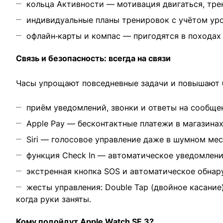
кольца Активности — мотивация двигаться, трен
индивидуальные планы тренировок с учётом уро
офлайн‑карты и компас — пригодятся в походах
Связь и безопасность: всегда на связи
Часы упрощают повседневные задачи и повышают 
приём уведомлений, звонки и ответы на сообщен
Apple Pay — бесконтактные платежи в магазинах
Siri — голосовое управление даже в шумном мес
функция Check In — автоматическое уведомлени
экстренная кнопка SOS и автоматическое обна
жесты управления: Double Tap (двойное касание)
когда руки заняты.
Кому подойдут Apple Watch SE 3?