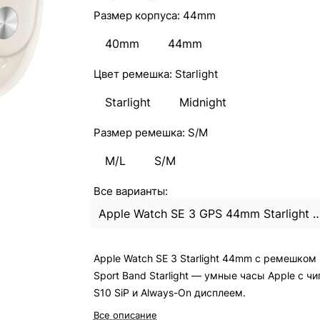
Размер корпуса:
44mm
40mm
44mm
Цвет ремешка:
Starlight
Starlight
Midnight
Размер ремешка:
S/M
M/L
S/M
Все варианты:
Apple Watch SE 3 GPS 44mm Starlight Aluminum Case with Starligh
Apple Watch SE 3 Starlight 44mm с ремешком
Sport Band Starlight — умные часы Apple с ч
S10 SiP и Always-On дисплеем.
Все описание