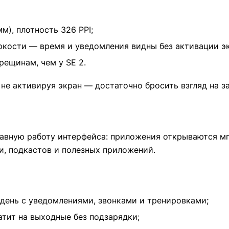
м), плотность 326 PPI;
яркости — время и уведомления видны без активации э
рещинам, чем у SE 2.
не активируя экран — достаточно бросить взгляд на за
авную работу интерфейса: приложения открываются мг
ки, подкастов и полезных приложений.
 день с уведомлениями, звонками и тренировками;
тит на выходные без подзарядки;