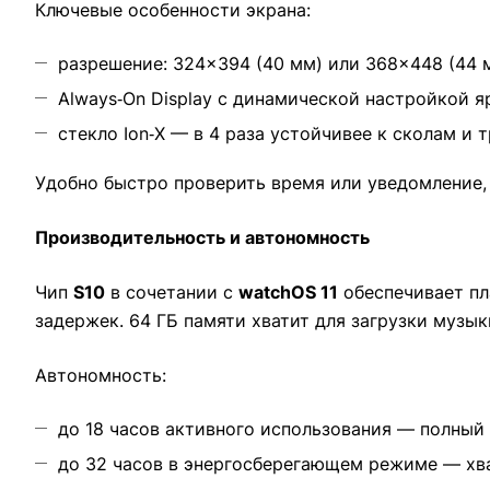
Ключевые особенности экрана:
разрешение: 324×394 (40 мм) или 368×448 (44 м
Always‑On Display с динамической настройкой 
стекло Ion‑X — в 4 раза устойчивее к сколам и т
Удобно быстро проверить время или уведомление, 
Производительность и автономность
Чип
S10
в сочетании с
watchOS 11
обеспечивает пл
задержек. 64 ГБ памяти хватит для загрузки музы
Автономность:
до 18 часов активного использования — полный
до 32 часов в энергосберегающем режиме — хва