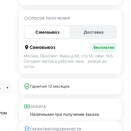
СПОСОБ ПОЛУЧЕНИЯ
Самовывоз
Доставка
Самовывоз
Бесплатно
Москва, Проспект Мира д.68, стр.1А, офис 505
Сегодня–завтра в рабочие часы · резерв до
суток
Гарантия 12 месяцев
t Sport Band S/M
ОПЛАТА
ипом
Наличными при получении заказа
ГАРАНТИЯ ПОДЛИННОСТИ