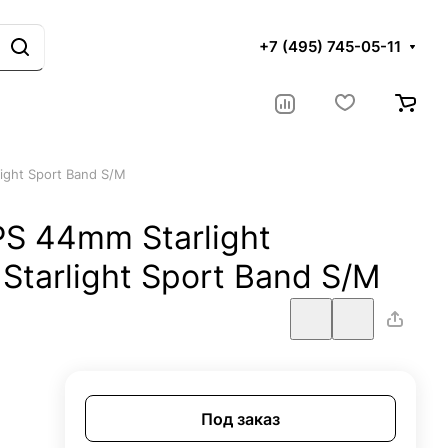
+7 (495) 745-05-11
ight Sport Band S/M
PS 44mm Starlight
Starlight Sport Band S/M
Под заказ