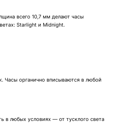
лщина всего 10,7 мм делают часы
ах: Starlight и Midnight.
к. Часы органично вписываются в любой
ь в любых условиях — от тусклого света