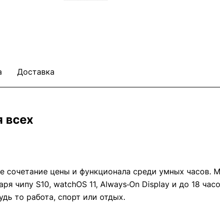
а
Доставка
я всех
 сочетание цены и функционала среди умных часов. М
ря чипу S10, watchOS 11, Always‑On Display и до 18 ча
ь то работа, спорт или отдых.