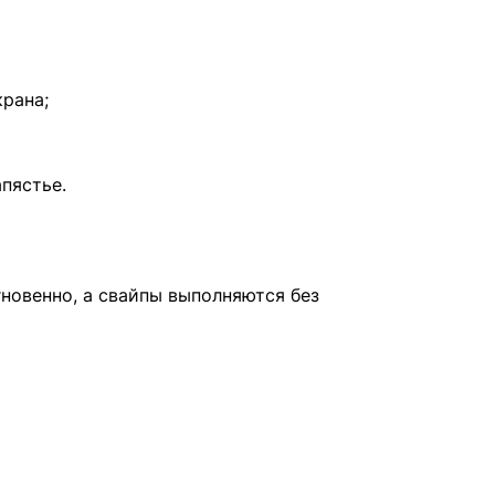
крана;
пястье.
новенно, а свайпы выполняются без