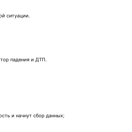
бой ситуации.
тор падения и ДТП.
ость и начнут сбор данных;