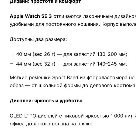
Дизайн: простота и комфорт
Apple Watch SE 3
отличаются лаконичным дизайном 
удобными для постоянного ношения. Корпус выполне
Доступны два размера:
40 мм (вес 26 г) — для запястий 130–200 мм;
44 мм (вес 32 г) — для запястий 140–245 мм.
Мягкие ремешки Sport Band из фторэластомера не
образ — от школьной формы до делового костюма
Дисплей: яркость и удобство
OLED LTPO‑дисплей с пиковой яркостью 1 000 нит 
офиса до яркого солнца на пляже.