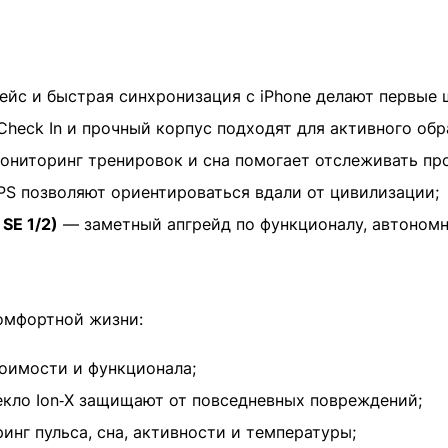
йс и быстрая синхронизация с iPhone делают первые 
heck In и прочный корпус подходят для активного обр
ниторинг тренировок и сна помогает отслеживать про
PS позволяют ориентироваться вдали от цивилизации;
SE 1/2)
— заметный апгрейд по функционалу, автономн
комфортной жизни:
оимости и функционала;
екло Ion‑X защищают от повседневных повреждений;
нг пульса, сна, активности и температуры;