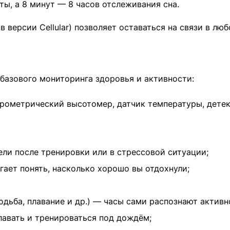
ты, а 8 минут — 8 часов отслеживания сна.
 (в версии Cellular) позволяет оставаться на связи в лю
базового мониторинга здоровья и активности:
барометрический высотомер, датчик температуры, детек
ели после тренировки или в стрессовой ситуации;
гает понять, насколько хорошо вы отдохнули;
одьба, плавание и др.) — часы сами распознают активн
авать и тренироваться под дождём;