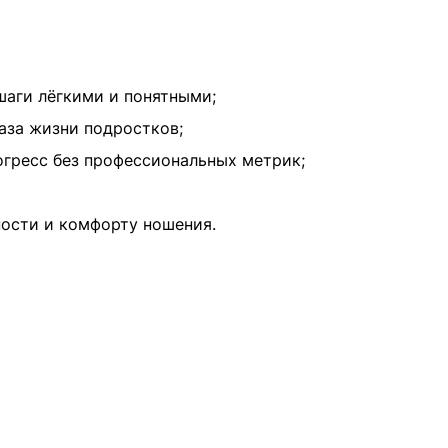
шаги лёгкими и понятными;
аза жизни подростков;
гресс без профессиональных метрик;
ости и комфорту ношения.