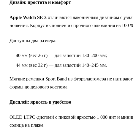
Дизайн: простота и комфорт
Apple Watch SE 3
отличаются лаконичным дизайном с узнав
ношения. Корпус выполнен из прочного алюминия из 100 % вт
Доступны два размера:
40 мм (вес 26 г) — для запястий 130–200 мм;
44 мм (вес 32 г) — для запястий 140–245 мм.
Мягкие ремешки Sport Band из фторэластомера не натираю
формы до делового костюма.
Дисплей: яркость и удобство
OLED LTPO‑дисплей с пиковой яркостью 1 000 нит и миним
солнца на пляже.