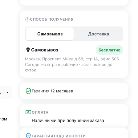
СПОСОБ ПОЛУЧЕНИЯ
Самовывоз
Доставка
Самовывоз
Бесплатно
Москва, Проспект Мира д.68, стр.1А, офис 505
Сегодня–завтра в рабочие часы · резерв до
суток
Гарантия 12 месяцев
t Sport Band M/L
ОПЛАТА
ипом
Наличными при получении заказа
ГАРАНТИЯ ПОДЛИННОСТИ