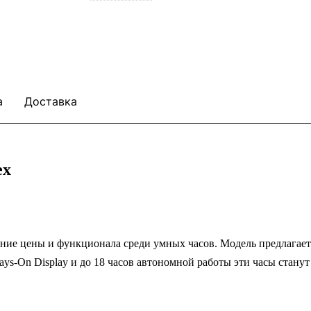
а
Доставка
ех
ие цены и функционала среди умных часов. Модель предлагает 
ays‑On Display и до 18 часов автономной работы эти часы ста