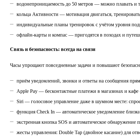
водонепроницаемость до 50 метров — можно плавать и т
кольца Активности — мотивация двигаться, тренироватьс
индивидуальные планы тренировок с учётом уровня подг
офлайн‑карты и компас — пригодятся в походах и путеш
Связь и безопасность: всегда на связи
Часы упрощают повседневные задачи и повышают безопасн
приём уведомлений, звонки и ответы на сообщения прямо
Apple Pay — бесконтактные платежи в магазинах и кафе 
Siri — голосовое управление даже в шумном месте: спрос
функция Check In — автоматическое уведомление близки
экстренная кнопка SOS и автоматическое обнаружение 
жесты управления: Double Tap (двойное касание) для отве