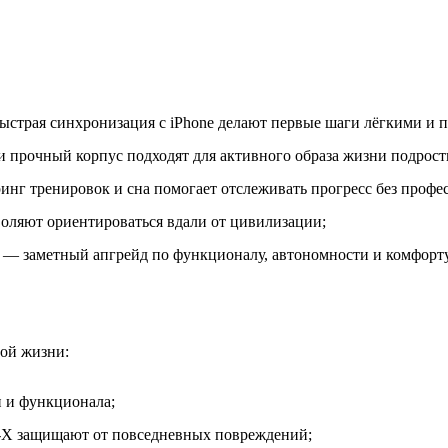
ыстрая синхронизация с iPhone делают первые шаги лёгкими и 
и прочный корпус подходят для активного образа жизни подрост
г тренировок и сна помогает отслеживать прогресс без профе
оляют ориентироваться вдали от цивилизации;
— заметный апгрейд по функционалу, автономности и комфорт
ной жизни:
 и функционала;
n‑X защищают от повседневных повреждений;