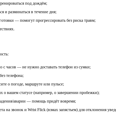
ренироваться под дождём;
я и разминаться в течение дня;
отовки — помогут прогрессировать без риска травм;
ествиях.
ость:
 с часов — не нужно доставать телефон из сумки;
без телефона;
ите о погоде, маршруте или пульсе;
х о вашем статусе (например, о завершении пробежки);
падения/аварии — помощь придёт вовремя;
та на звонок и Wrist Flick (взмах запястьем) для отклонения ув