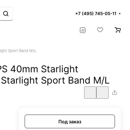
+7 (495) 745-05-11
ight Sport Band M/L
PS 40mm Starlight
Starlight Sport Band M/L
Под заказ