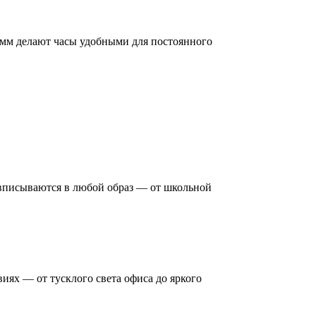
 мм делают часы удобными для постоянного
 вписываются в любой образ — от школьной
ях — от тусклого света офиса до яркого