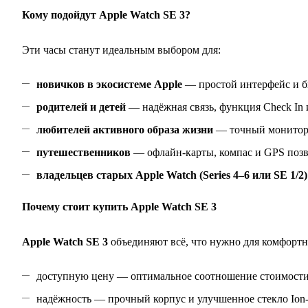
Кому подойдут Apple Watch SE 3?
Эти часы станут идеальным выбором для:
новичков в экосистеме Apple
— простой интерфейс и б
родителей и детей
— надёжная связь, функция Check In 
любителей активного образа жизни
— точный мониторин
путешественников
— офлайн‑карты, компас и GPS позв
владельцев старых Apple Watch (Series 4–6 или SE 1/2)
Почему стоит купить Apple Watch SE 3
Apple Watch SE 3
объединяют всё, что нужно для комфорт
доступную цену — оптимальное соотношение стоимости
надёжность — прочный корпус и улучшенное стекло Io