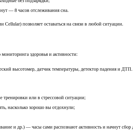
ыходные без подзарядки;
минут — 8 часов отслеживания сна.
ии Cellular) позволяет оставаться на связи в любой ситуации.
 мониторинга здоровья и активности:
ческий высотомер, датчик температуры, детектор падения и ДТП.
е тренировки или в стрессовой ситуации;
ять, насколько хорошо вы отдохнули;
авание и др.) — часы сами распознают активность и начнут сбор