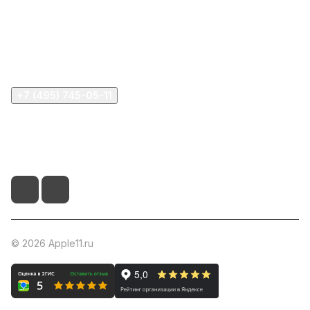
Информация
Помощь
+7 (495) 745-05-11
info@apple11.ru
г. Москва, Проспект Мира д.68, стр.1А, офис 505
© 2026 Apple11.ru