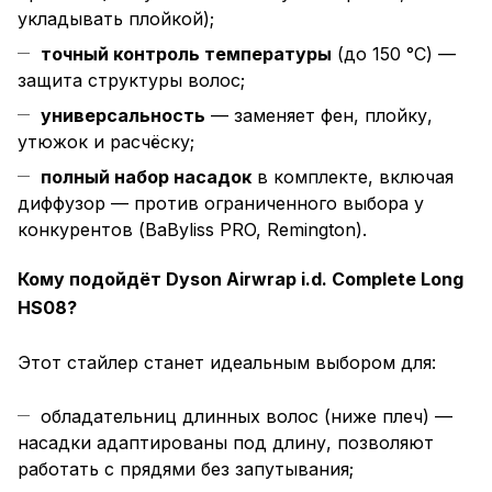
укладывать плойкой);
точный контроль температуры
(до 150 °C) —
защита структуры волос;
универсальность
— заменяет фен, плойку,
утюжок и расчёску;
полный набор насадок
в комплекте, включая
диффузор — против ограниченного выбора у
конкурентов (BaByliss PRO, Remington).
Кому подойдёт Dyson Airwrap i.d. Complete Long
HS08?
Этот стайлер станет идеальным выбором для:
обладательниц длинных волос (ниже плеч) —
насадки адаптированы под длину, позволяют
работать с прядями без запутывания;