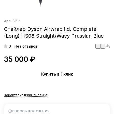
Арт.
8714
Стайлер Dyson Airwrap i.d. Complete
(Long) HS08 Straight/Wavy Prussian Blue
0
Нет отзывов
35 000 ₽
Купить в 1 клик
Характеристики
Описание
СПОСОБ ПОЛУЧЕНИЯ