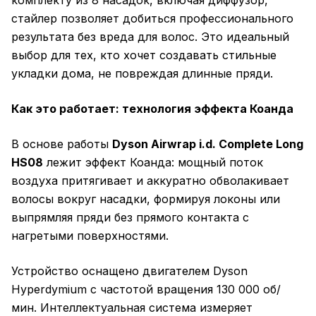
комплекту из 8 насадок, включая диффузор,
стайлер позволяет добиться профессионального
результата без вреда для волос. Это идеальный
выбор для тех, кто хочет создавать стильные
укладки дома, не повреждая длинные пряди.
Как это работает: технология эффекта Коанда
В основе работы
Dyson Airwrap i.d. Complete Long
HS08
лежит эффект Коанда: мощный поток
воздуха притягивает и аккуратно обволакивает
волосы вокруг насадки, формируя локоны или
выпрямляя пряди без прямого контакта с
нагретыми поверхностями.
Устройство оснащено двигателем Dyson
Hyperdymium с частотой вращения 130 000 об/
мин. Интеллектуальная система измеряет