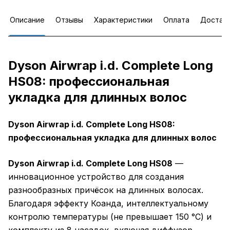
Описание
Отзывы
Характеристики
Оплата
Достав
Dyson Airwrap i.d. Complete Long
HS08: профессиональная
укладка для длинных волос
Dyson Airwrap i.d. Complete Long HS08:
профессиональная укладка для длинных волос
Dyson Airwrap i.d. Complete Long HS08
—
инновационное устройство для создания
разнообразных причёсок на длинных волосах.
Благодаря эффекту Коанда, интеллектуальному
контролю температуры (не превышает 150 °C) и