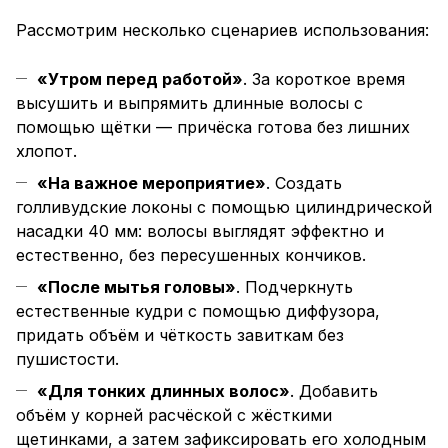
Рассмотрим несколько сценариев использования:
«Утром перед работой»
. За короткое время
высушить и выпрямить длинные волосы с
помощью щётки — причёска готова без лишних
хлопот.
«На важное мероприятие»
. Создать
голливудские локоны с помощью цилиндрической
насадки 40 мм: волосы выглядят эффектно и
естественно, без пересушенных кончиков.
«После мытья головы»
. Подчеркнуть
естественные кудри с помощью диффузора,
придать объём и чёткость завиткам без
пушистости.
«Для тонких длинных волос»
. Добавить
объём у корней расчёской с жёсткими
щетинками, а затем зафиксировать его холодным