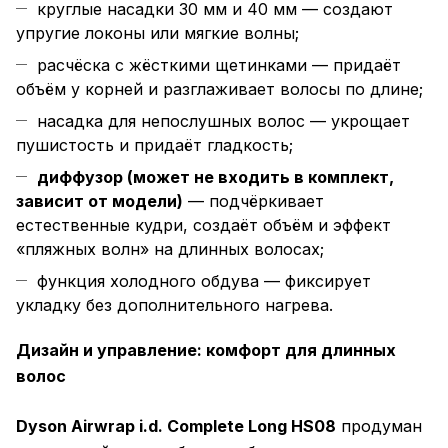
круглые насадки 30 мм и 40 мм — создают
упругие локоны или мягкие волны;
расчёска с жёсткими щетинками — придаёт
объём у корней и разглаживает волосы по длине;
насадка для непослушных волос — укрощает
пушистость и придаёт гладкость;
диффузор (может не входить в комплект,
зависит от модели)
— подчёркивает
естественные кудри, создаёт объём и эффект
«пляжных волн» на длинных волосах;
функция холодного обдува — фиксирует
укладку без дополнительного нагрева.
Дизайн и управление: комфорт для длинных
волос
Dyson Airwrap i.d. Complete Long HS08
продуман