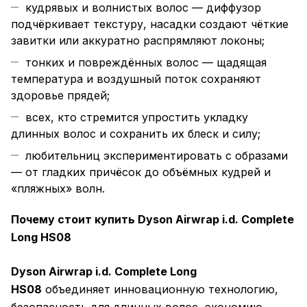
кудрявых и волнистых волос — диффузор
подчёркивает текстуру, насадки создают чёткие
завитки или аккуратно распрямляют локоны;
тонких и повреждённых волос — щадящая
температура и воздушный поток сохраняют
здоровье прядей;
всех, кто стремится упростить укладку
длинных волос и сохранить их блеск и силу;
любительниц экспериментировать с образами
— от гладких причёсок до объёмных кудрей и
«пляжных» волн.
Почему стоит купить Dyson Airwrap i.d. Complete
Long HS08
Dyson Airwrap i.d. Complete Long
HS08
объединяет инновационную технологию,