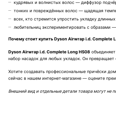
кудрявых и волнистых волос — диффузор подчёр
тонких и повреждённых волос — щадящая темпе
всех, кто стремится упростить укладку длинных 
любительниц экспериментировать с образами — 
Почему стоит купить Dyson Airwrap i.d. Complete 
Dyson Airwrap i.d. Complete Long HS08
объединяет 
набор насадок для любых укладок. Он превращает 
Хотите создавать профессиональные причёски дом
сейчас в нашем интернет‑магазине — оцените пре
Внешний вид и отдельные детали товара могут не п