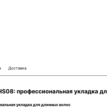
а
Доставка
g HS08: профессиональная укладка д
ональная укладка для длинных волос