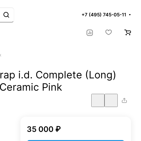
+7 (495) 745-05-11
k
ap i.d. Complete (Long)
Ceramic Pink
35 000 ₽