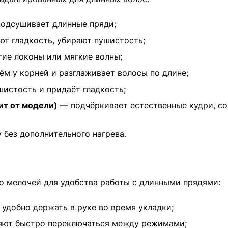
подсушивает длинные пряди;
т гладкость, убирают пушистость;
гие локоны или мягкие волны;
м у корней и разглаживает волосы по длине;
истость и придаёт гладкость;
ит от модели)
— подчёркивает естественные кудри, со
 без дополнительного нагрева.
 мелочей для удобства работы с длинными прядями:
удобно держать в руке во время укладки;
ляют быстро переключаться между режимами;