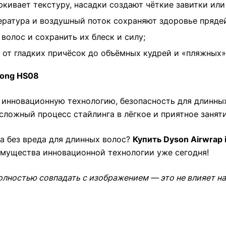
кивает текстуру, насадки создают чёткие завитки или
ратура и воздушный поток сохраняют здоровье прядей
волос и сохранить их блеск и силу;
от гладких причёсок до объёмных кудрей и «пляжных»
Long HS08
инновационную технологию, безопасность для длинны
сложный процесс стайлинга в лёгкое и приятное заняти
а без вреда для длинных волос?
Купить Dyson Airwrap 
имущества инновационной технологии уже сегодня!
олностью совпадать с изображением — это не влияет на