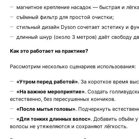
магнитное крепление насадок — быстрая и лёгка
съёмный фильтр для простой очистки;
стильный дизайн Dyson сочетает эстетику и фу
длинный шнур (около 3 метров) даёт свободу д
Как это работает на практике?
Рассмотрим несколько сценариев использования:
«Утром перед работой»
. За короткое время вы
«На важное мероприятие»
. Создать голливудс
естественно, без пересушенных кончиков.
«После мытья головы»
. Подчеркнуть естествен
«Для тонких длинных волос»
. Добавить объём 
волосы не утяжеляются и сохраняют лёгкость.