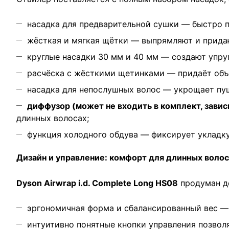
насадка для предварительной сушки — быстро 
жёсткая и мягкая щётки — выпрямляют и придаю
круглые насадки 30 мм и 40 мм — создают упру
расчёска с жёсткими щетинками — придаёт объё
насадка для непослушных волос — укрощает пуш
диффузор (может не входить в комплект, завис
длинных волосах;
функция холодного обдува — фиксирует укладку
Дизайн и управление: комфорт для длинных волос
Dyson Airwrap i.d. Complete Long HS08
продуман до
эргономичная форма и сбалансированный вес — 
интуитивно понятные кнопки управления позво