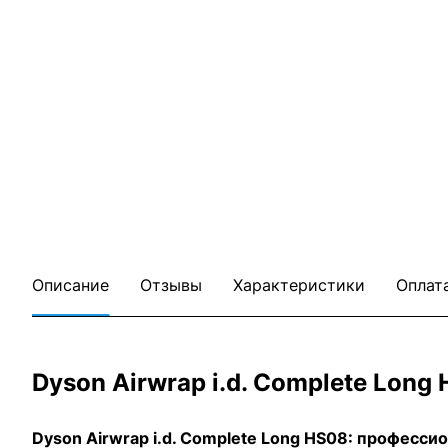
Описание
Отзывы
Характеристики
Оплат
Dyson Airwrap i.d. Complete Lon
Dyson Airwrap i.d. Complete Long HS08: професси