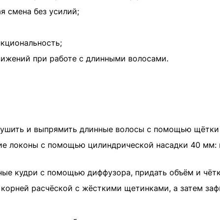
я смена без усилий;
нкциональность;
вижений при работе с длинными волосами.
сушить и выпрямить длинные волосы с помощью щётки 
кие локоны с помощью цилиндрической насадки 40 мм: 
ные кудри с помощью диффузора, придать объём и чётк
у корней расчёской с жёсткими щетинками, а затем з