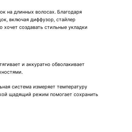
к на длинных волосах. Благодаря
док, включая диффузор, стайлер
то хочет создавать стильные укладки
тягивает и аккуратно обволакивает
хностями.
льная система измеряет температуру
такой щадящий режим помогает сохранить