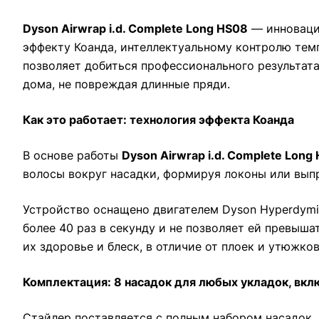
Dyson Airwrap i.d. Complete Long HS08
— инновацио
эффекту Коанда, интеллектуальному контролю темп
позволяет добиться профессионального результата 
дома, не повреждая длинные пряди.
Как это работает: технология эффекта Коанда
В основе работы
Dyson Airwrap i.d. Complete Long
волосы вокруг насадки, формируя локоны или вып
Устройство оснащено двигателем Dyson Hyperdymi
более 40 раз в секунду и не позволяет ей превыш
их здоровье и блеск, в отличие от плоек и утюжко
Комплектация: 8 насадок для любых укладок, вк
Стайлер поставляется с полным набором насадок,