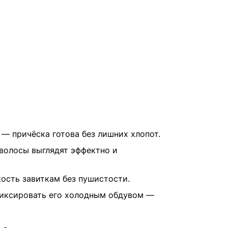
— причёска готова без лишних хлопот.
волосы выглядят эффектно и
ость завиткам без пушистости.
афиксировать его холодным обдувом —