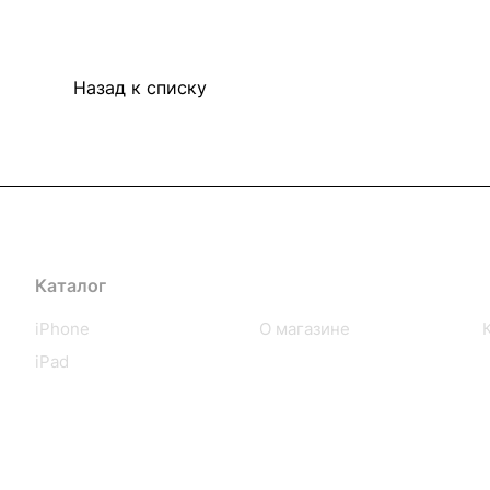
Назад к списку
Каталог
Компания
iPhone
О магазине
iPad