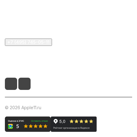
Информация
Помощь
+7 (495) 745-05-11
info@apple11.ru
г. Москва, Проспект Мира д.68, стр.1А, офис 505
© 2026 Apple11.ru