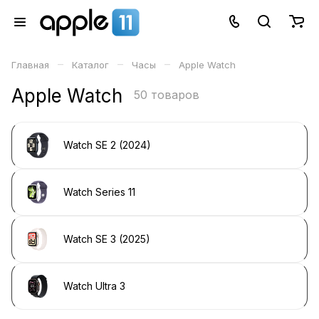
–
–
–
Главная
Каталог
Часы
Apple Watch
Apple Watch
50 товаров
Watch SE 2 (2024)
Watch Series 11
Watch SE 3 (2025)
Watch Ultra 3