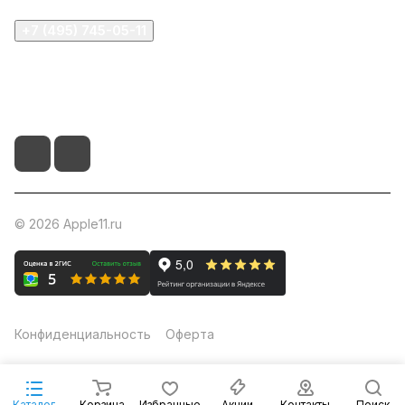
+7 (495) 745-05-11
info@apple11.ru
г. Москва, Проспект Мира д.68, стр.1А, офис 505
© 2026 Apple11.ru
Конфиденциальность
Оферта
Каталог
Корзина
Избранные
Акции
Контакты
Поиск