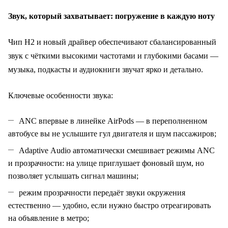
Звук, который захватывает: погружение в каждую ноту
Чип H2 и новый драйвер обеспечивают сбалансированный
звук с чёткими высокими частотами и глубокими басами —
музыка, подкасты и аудиокниги звучат ярко и детально.
Ключевые особенности звука:
ANC впервые в линейке AirPods — в переполненном
автобусе вы не услышите гул двигателя и шум пассажиров;
Adaptive Audio автоматически смешивает режимы ANC
и прозрачности: на улице приглушает фоновый шум, но
позволяет услышать сигнал машины;
режим прозрачности передаёт звуки окружения
естественно — удобно, если нужно быстро отреагировать
на объявление в метро;