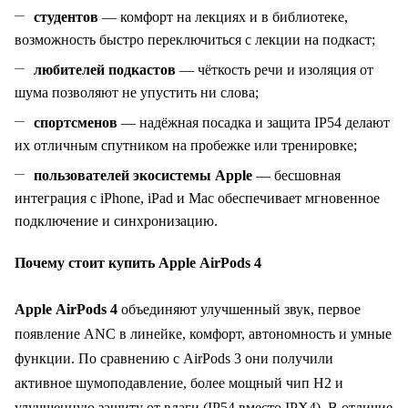
студентов
— комфорт на лекциях и в библиотеке,
возможность быстро переключиться с лекции на подкаст;
любителей подкастов
— чёткость речи и изоляция от
шума позволяют не упустить ни слова;
спортсменов
— надёжная посадка и защита IP54 делают
их отличным спутником на пробежке или тренировке;
пользователей экосистемы Apple
— бесшовная
интеграция с iPhone, iPad и Mac обеспечивает мгновенное
подключение и синхронизацию.
Почему стоит купить Apple AirPods 4
Apple AirPods 4
объединяют улучшенный звук, первое
появление ANC в линейке, комфорт, автономность и умные
функции. По сравнению с AirPods 3 они получили
активное шумоподавление, более мощный чип H2 и
улучшенную защиту от влаги (IP54 вместо IPX4). В отличие