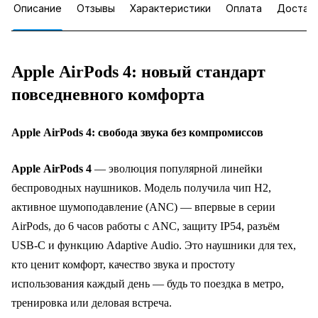
Описание
Отзывы
Характеристики
Оплата
Достав
Apple AirPods 4: новый стандарт
повседневного комфорта
Apple AirPods 4: свобода звука без компромиссов
Apple AirPods 4
— эволюция популярной линейки
беспроводных наушников. Модель получила чип H2,
активное шумоподавление (ANC) — впервые в серии
AirPods, до 6 часов работы с ANC, защиту IP54, разъём
USB‑C и функцию Adaptive Audio. Это наушники для тех,
кто ценит комфорт, качество звука и простоту
использования каждый день — будь то поездка в метро,
тренировка или деловая встреча.