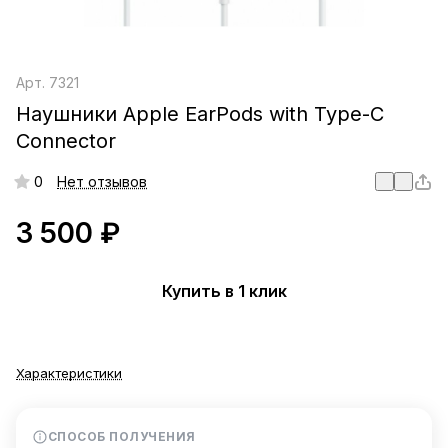
Арт.
7321
Наушники Apple EarPods with Type-C
Connector
0
Нет отзывов
3 500 ₽
Купить в 1 клик
Характеристики
СПОСОБ ПОЛУЧЕНИЯ