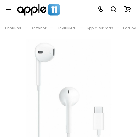
–
–
–
–
Главная
Каталог
Наушники
Apple AirPods
EarPod