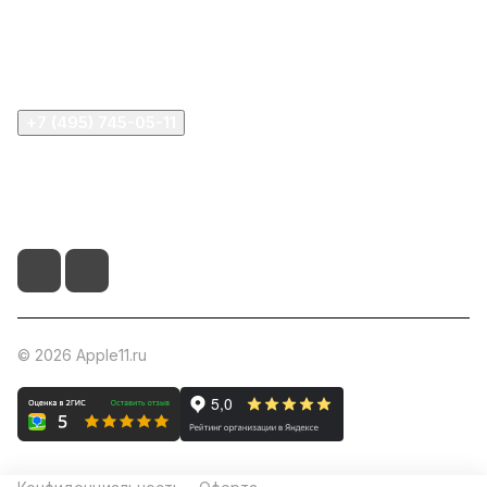
Информация
Помощь
+7 (495) 745-05-11
info@apple11.ru
г. Москва, Проспект Мира д.68, стр.1А, офис 505
© 2026 Apple11.ru