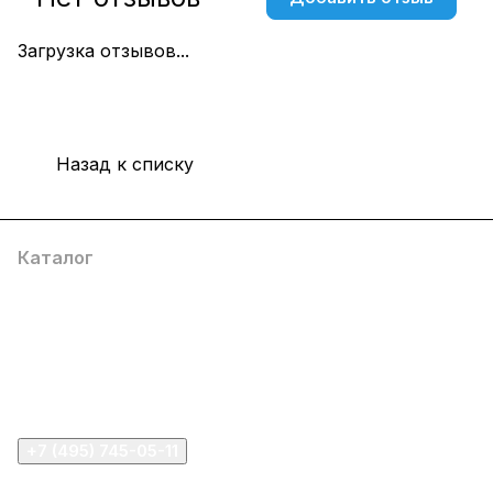
Загрузка отзывов...
Назад к списку
Каталог
Компания
Информация
Помощь
+7 (495) 745-05-11