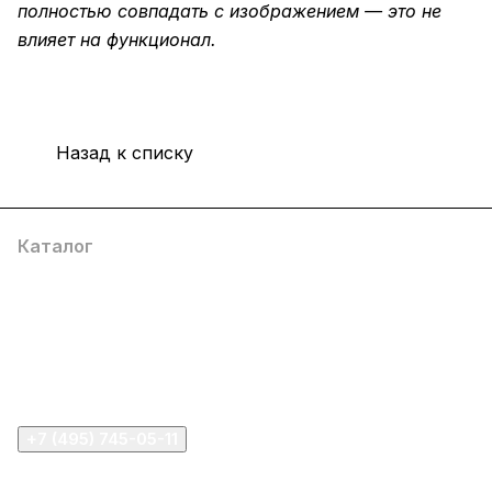
полностью совпадать с изображением — это не
влияет на функционал.
Назад к списку
Каталог
Компания
Информация
Помощь
+7 (495) 745-05-11
info@apple11.ru