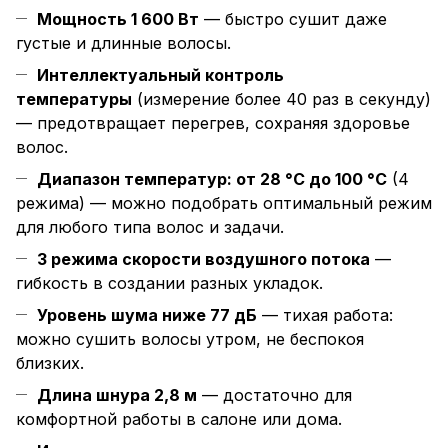
Мощность 1 600 Вт
— быстро сушит даже
густые и длинные волосы.
Интеллектуальный контроль
температуры
(измерение более 40 раз в секунду)
— предотвращает перегрев, сохраняя здоровье
волос.
Диапазон температур: от 28 °C до 100 °C
(4
режима) — можно подобрать оптимальный режим
для любого типа волос и задачи.
3 режима скорости воздушного потока
—
гибкость в создании разных укладок.
Уровень шума ниже 77 дБ
— тихая работа:
можно сушить волосы утром, не беспокоя
близких.
Длина шнура 2,8 м
— достаточно для
комфортной работы в салоне или дома.