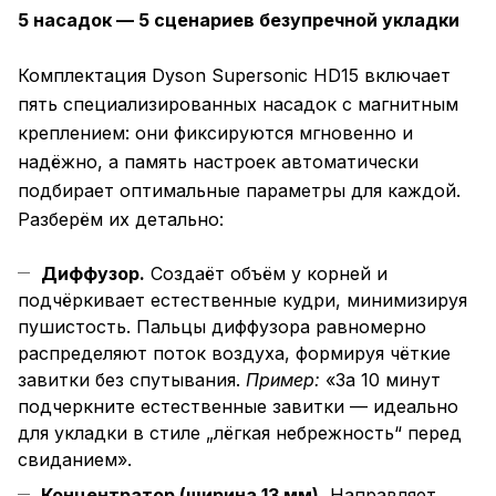
5 насадок — 5 сценариев безупречной укладки
Комплектация Dyson Supersonic HD15 включает
пять специализированных насадок с магнитным
креплением: они фиксируются мгновенно и
надёжно, а память настроек автоматически
подбирает оптимальные параметры для каждой.
Разберём их детально:
Диффузор.
Создаёт объём у корней и
подчёркивает естественные кудри, минимизируя
пушистость. Пальцы диффузора равномерно
распределяют поток воздуха, формируя чёткие
завитки без спутывания.
Пример:
«За 10 минут
подчеркните естественные завитки — идеально
для укладки в стиле „лёгкая небрежность“ перед
свиданием».
Концентратор (ширина 13 мм).
Направляет