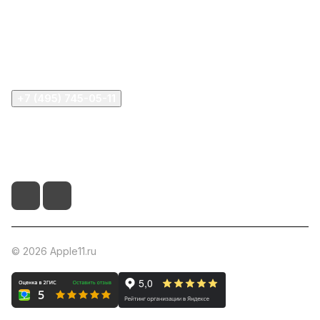
Информация
Помощь
+7 (495) 745-05-11
info@apple11.ru
г. Москва, Проспект Мира д.68, стр.1А, офис 505
© 2026 Apple11.ru