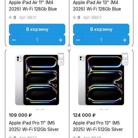
Apple iPad Air 11" (M4
Apple iPad Air 13" (M4
2026) Wi-Fi 128Gb Blue
2026) Wi-Fi 128Gb Blue
0
0
Арт.
8831
Арт.
8863
В корзину
В корзину
109 000 ₽
124 000 ₽
Apple iPad Pro 11" (M5
Apple iPad Pro 13" (M5
2025) Wi-Fi 512Gb Silver
2025) Wi-Fi 512Gb Silver
0
0
Арт.
8624
Арт.
8648