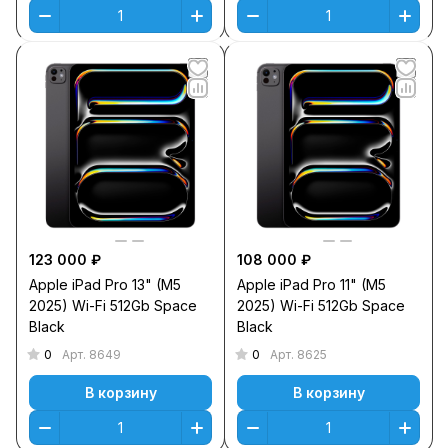
123 000 ₽
108 000 ₽
Apple iPad Pro 13" (M5
Apple iPad Pro 11" (M5
2025) Wi-Fi 512Gb Space
2025) Wi-Fi 512Gb Space
Black
Black
0
0
Арт.
8649
Арт.
8625
В корзину
В корзину