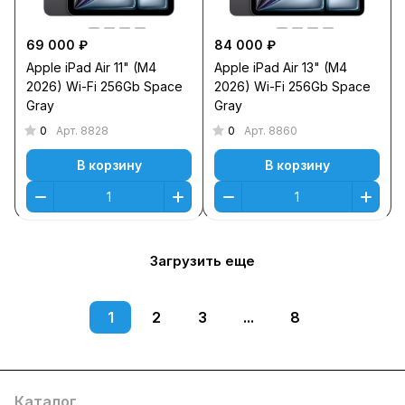
69 000 ₽
84 000 ₽
Apple iPad Air 11" (M4
Apple iPad Air 13" (M4
2026) Wi-Fi 256Gb Space
2026) Wi-Fi 256Gb Space
Gray
Gray
0
0
Арт.
8828
Арт.
8860
В корзину
В корзину
Загрузить еще
1
2
3
...
8
Каталог