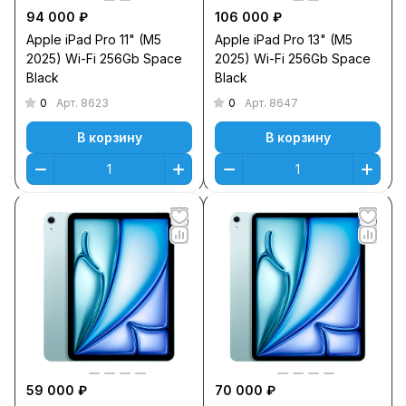
94 000 ₽
106 000 ₽
Apple iPad Pro 11" (M5
Apple iPad Pro 13" (M5
2025) Wi-Fi 256Gb Space
2025) Wi-Fi 256Gb Space
Black
Black
0
0
Арт.
8623
Арт.
8647
В корзину
В корзину
59 000 ₽
70 000 ₽