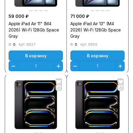
59 000 ₽
71 000 ₽
Apple iPad Air 11" (M4
Apple iPad Air 13" (M4
2026) Wi-Fi 128Gb Space
2026) Wi-Fi 128Gb Space
Gray
Gray
0
0
Арт.
8827
Арт.
8859
В корзину
В корзину