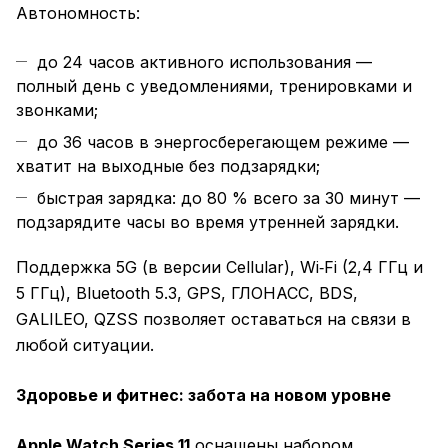
Автономность:
до 24 часов активного использования —
полный день с уведомлениями, тренировками и
звонками;
до 36 часов в энергосберегающем режиме —
хватит на выходные без подзарядки;
быстрая зарядка: до 80 % всего за 30 минут —
подзарядите часы во время утренней зарядки.
Поддержка 5G (в версии Cellular), Wi‑Fi (2,4 ГГц и
5 ГГц), Bluetooth 5.3, GPS, ГЛОНАСС, BDS,
GALILEO, QZSS позволяет оставаться на связи в
любой ситуации.
Здоровье и фитнес: забота на новом уровне
Apple Watch Series 11
оснащены набором