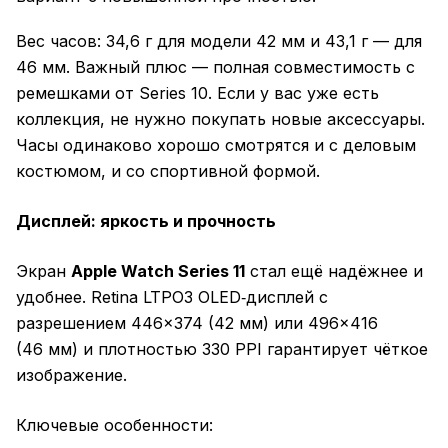
Вес часов: 34,6 г для модели 42 мм и 43,1 г — для
46 мм. Важный плюс — полная совместимость с
ремешками от Series 10. Если у вас уже есть
коллекция, не нужно покупать новые аксессуары.
Часы одинаково хорошо смотрятся и с деловым
костюмом, и со спортивной формой.
Дисплей: яркость и прочность
Экран
Apple Watch Series 11
стал ещё надёжнее и
удобнее. Retina LTPO3 OLED‑дисплей с
разрешением 446×374 (42 мм) или 496×416
(46 мм) и плотностью 330 PPI гарантирует чёткое
изображение.
Ключевые особенности: