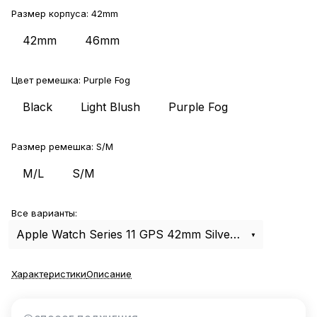
Размер корпуса:
42mm
42mm
46mm
Цвет ремешка:
Purple Fog
Black
Light Blush
Purple Fog
Размер ремешка:
S/M
M/L
S/M
Все варианты:
Apple Watch Series 11 GPS 42mm Silver Aluminum Case with Purple Fog Sport Band S/M
Характеристики
Описание