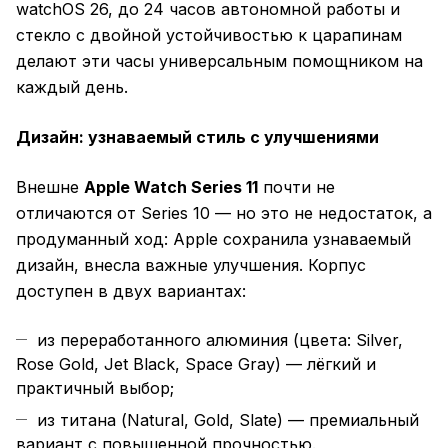
watchOS 26, до 24 часов автономной работы и
стекло с двойной устойчивостью к царапинам
делают эти часы универсальным помощником на
каждый день.
Дизайн: узнаваемый стиль с улучшениями
Внешне
Apple Watch Series 11
почти не
отличаются от Series 10 — но это не недостаток, а
продуманный ход: Apple сохранила узнаваемый
дизайн, внесла важные улучшения. Корпус
доступен в двух вариантах:
из переработанного алюминия (цвета: Silver,
Rose Gold, Jet Black, Space Gray) — лёгкий и
практичный выбор;
из титана (Natural, Gold, Slate) — премиальный
вариант с повышенной прочностью.