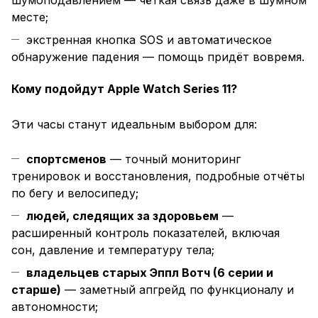
шумоподавлением — чёткая связь даже в шумном
месте;
экстренная кнопка SOS и автоматическое
обнаружение падения — помощь придёт вовремя.
Кому подойдут Apple Watch Series 11?
Эти часы станут идеальным выбором для:
спортсменов
— точный мониторинг
тренировок и восстановления, подробные отчёты
по бегу и велосипеду;
людей, следящих за здоровьем
—
расширенный контроль показателей, включая
сон, давление и температуру тела;
владельцев старых Эппл Вотч (6 серии и
старше)
— заметный апгрейд по функционалу и
автономности;