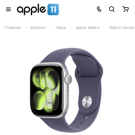
–
–
–
–
Главная
Каталог
Часы
Apple Watch
Watch Series 