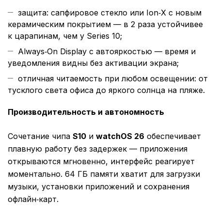
защита: сапфировое стекло или Ion‑X с новым
керамическим покрытием — в 2 раза устойчивее
к царапинам, чем у Series 10;
Always‑On Display с автояркостью — время и
уведомления видны без активации экрана;
отличная читаемость при любом освещении: от
тусклого света офиса до яркого солнца на пляже.
Производительность и автономность
Сочетание чипа
S10
и
watchOS 26
обеспечивает
плавную работу без задержек — приложения
открываются мгновенно, интерфейс реагирует
моментально. 64 ГБ памяти хватит для загрузки
музыки, установки приложений и сохранения
офлайн‑карт.