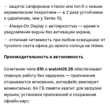
защита: сапфировое стекло или Ion‑X с новым
керамическим покрытием — в 2 раза устойчивее
к царапинам, чем у Series 10;
Always‑On Display с автояркостью — время и
уведомления видны без активации экрана;
отличная читаемость при любом освещении: от
тусклого света офиса до яркого солнца на пляже.
Производительность и автономность
Сочетание чипа
S10
и
watchOS 26
обеспечивает
плавную работу без задержек — приложения
открываются мгновенно, интерфейс реагирует
моментально. 64 ГБ памяти хватит для загрузки
музыки, установки приложений и сохранения
офлайн‑карт.