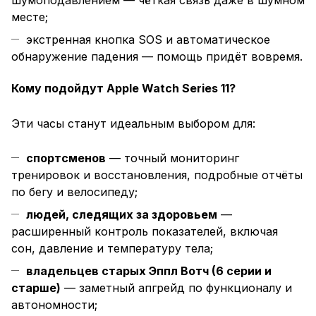
шумоподавлением — чёткая связь даже в шумном
месте;
экстренная кнопка SOS и автоматическое
обнаружение падения — помощь придёт вовремя.
Кому подойдут Apple Watch Series 11?
Эти часы станут идеальным выбором для:
спортсменов
— точный мониторинг
тренировок и восстановления, подробные отчёты
по бегу и велосипеду;
людей, следящих за здоровьем
—
расширенный контроль показателей, включая
сон, давление и температуру тела;
владельцев старых Эппл Вотч (6 серии и
старше)
— заметный апгрейд по функционалу и
автономности;