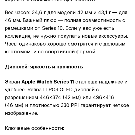
Вес часов: 34,6 г для модели 42 мм и 43,1 г — для
46 мм. Важный плюс — полная совместимость с
ремешками от Series 10. Если у вас уже есть
коллекция, не нужно покупать новые аксессуары.
Часы одинаково хорошо смотрятся и с деловым
костюмом, и со спортивной формой.
Дисплей: яркость и прочность
Экран
Apple Watch Series 11
стал ещё надёжнее и
удобнее. Retina LTPO3 OLED‑дисплей с
разрешением 446×374 (42 мм) или 496×416
(46 мм) и плотностью 330 PPI гарантирует чёткое
изображение.
Ключевые особенности: