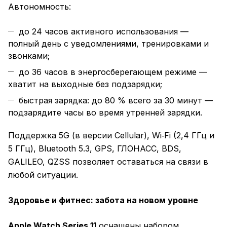
Автономность:
до 24 часов активного использования —
полный день с уведомлениями, тренировками и
звонками;
до 36 часов в энергосберегающем режиме —
хватит на выходные без подзарядки;
быстрая зарядка: до 80 % всего за 30 минут —
подзарядите часы во время утренней зарядки.
Поддержка 5G (в версии Cellular), Wi‑Fi (2,4 ГГц и
5 ГГц), Bluetooth 5.3, GPS, ГЛОНАСС, BDS,
GALILEO, QZSS позволяет оставаться на связи в
любой ситуации.
Здоровье и фитнес: забота на новом уровне
Apple Watch Series 11
оснащены набором