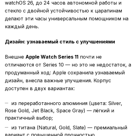
watchOS 26, до 24 часов автономной работы и
стекло с двойной устойчивостью к царапинам
делают эти часы универсальным помощником на
каждый день.
Дизайн: узнаваемый стиль с улучшениями
Внешне
Apple Watch Series 11
почти не
отличаются от Series 10 — но это не недостаток, а
продуманный ход: Apple сохранила узнаваемый
дизайн, внесла важные улучшения. Корпус
доступен в двух вариантах:
из переработанного алюминия (цвета: Silver,
Rose Gold, Jet Black, Space Gray) — лёгкий и
практичный выбор;
из титана (Natural, Gold, Slate) — премиальный
вариант с повышенной прочностью.