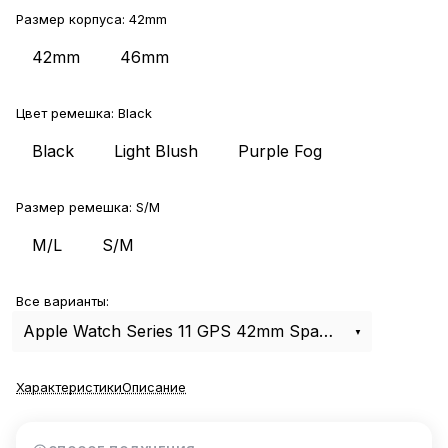
Размер корпуса:
42mm
42mm
46mm
Цвет ремешка:
Black
Black
Light Blush
Purple Fog
Размер ремешка:
S/M
M/L
S/M
Все варианты:
Apple Watch Series 11 GPS 42mm Space Gray Aluminum Case with Black Sport Band S/M
Характеристики
Описание