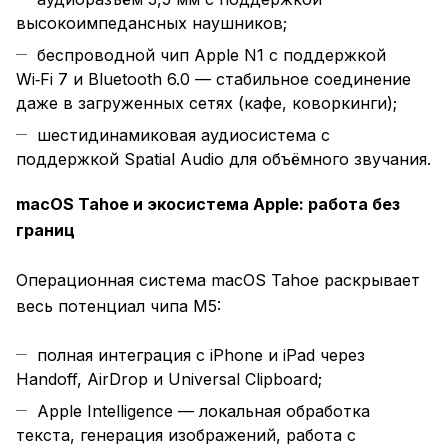
высокоимпедансных наушников;
беспроводной чип Apple N1 с поддержкой
Wi‑Fi 7 и Bluetooth 6.0 — стабильное соединение
даже в загруженных сетях (кафе, коворкинги);
шестидинамиковая аудиосистема с
поддержкой Spatial Audio для объёмного звучания.
macOS Tahoe и экосистема Apple: работа без
границ
Операционная система macOS Tahoe раскрывает
весь потенциал чипа M5:
полная интеграция с iPhone и iPad через
Handoff, AirDrop и Universal Clipboard;
Apple Intelligence — локальная обработка
текста, генерация изображений, работа с