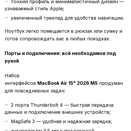
тонкий профиль и минималистичный дизайн —
узнаваемый стиль Apple;
увеличенный трекпад для удобства навигации.
Ноутбук легко помещается в рюкзак или сумку и
готов сопровождать вас в любых поездках.
Порты и подключение: всё необходимое под
рукой
Набор
интерфейсов
MacBook Air 15" 2026 M5
продуман
для повседневных задач:
2 порта Thunderbolt 4 — быстрая передача
данных и подключение внешних устройств;
MagSafe 3 — удобная и надёжная зарядка;
аудиоразъём 3,5 мм с поддержкой