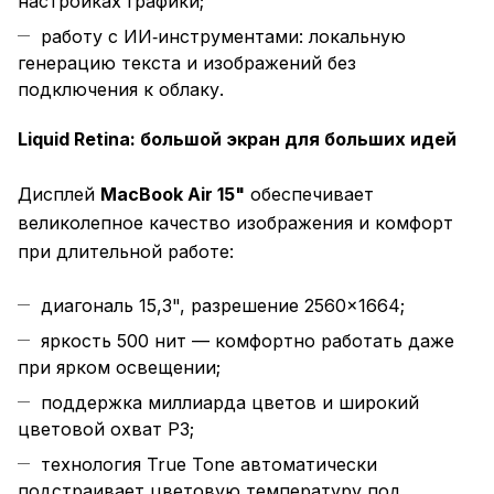
настройках графики;
работу с ИИ‑инструментами: локальную
генерацию текста и изображений без
подключения к облаку.
Liquid Retina: большой экран для больших идей
Дисплей
MacBook Air 15"
обеспечивает
великолепное качество изображения и комфорт
при длительной работе:
диагональ 15,3", разрешение 2560×1664;
яркость 500 нит — комфортно работать даже
при ярком освещении;
поддержка миллиарда цветов и широкий
цветовой охват P3;
технология True Tone автоматически
подстраивает цветовую температуру под