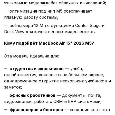
языковыми моделями без облачных вычислений;
оптимизация под чип M5 обеспечивает
плавную работу системы;
веб‑камера 12 Мп с функциями Center Stage и
Desk View для качественных видеозвонков.
Кому подойдёт MacBook Air 15" 2026 M5?
Эта модель идеальна для:
студентов и школьников
— учёба,
онлайн‑занятия, конспекты на большом экране,
одновременное открытие нескольких учебников и
заметок;
офисных работников
— документы, почта,
видеозвонки, работа с CRM и ERP‑системами;
фрилансеров и блогеров
— создание контента