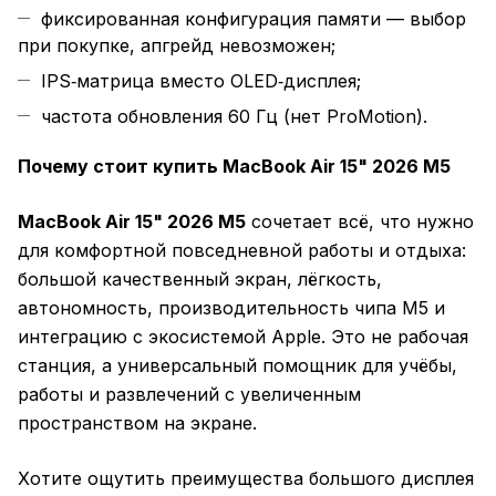
фиксированная конфигурация памяти — выбор
при покупке, апгрейд невозможен;
IPS‑матрица вместо OLED‑дисплея;
частота обновления 60 Гц (нет ProMotion).
Почему стоит купить MacBook Air 15" 2026 M5
MacBook Air 15" 2026 M5
сочетает всё, что нужно
для комфортной повседневной работы и отдыха:
большой качественный экран, лёгкость,
автономность, производительность чипа M5 и
интеграцию с экосистемой Apple. Это не рабочая
станция, а универсальный помощник для учёбы,
работы и развлечений с увеличенным
пространством на экране.
Хотите ощутить преимущества большого дисплея