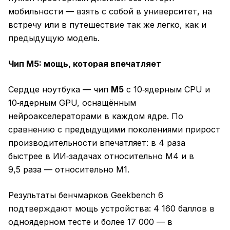
мобильности — взять с собой в университет, на
встречу или в путешествие так же легко, как и
предыдущую модель.
Чип M5: мощь, которая впечатляет
Сердце ноутбука — чип
M5
с 10‑ядерным CPU и
10‑ядерным GPU, оснащённым
нейроакселераторами в каждом ядре. По
сравнению с предыдущими поколениями прирост
производительности впечатляет: в 4 раза
быстрее в ИИ‑задачах относительно M4 и в
9,5 раза — относительно M1.
Результаты бенчмарков Geekbench 6
подтверждают мощь устройства: 4 160 баллов в
одноядерном тесте и более 17 000 — в