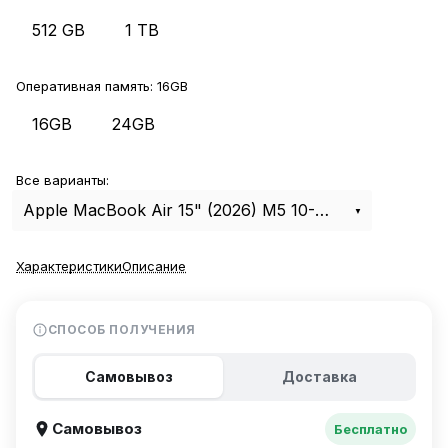
512 GB
1 TB
Оперативная память:
16GB
16GB
24GB
Все варианты:
Apple MacBook Air 15" (2026) M5 10-CPU, 10-GPU, 16Gb, 512Gb Starlight MDVD4
Характеристики
Описание
СПОСОБ ПОЛУЧЕНИЯ
Самовывоз
Доставка
Самовывоз
Бесплатно