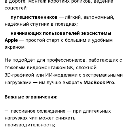
в дороге, монтаж коротких роликов, ведение
соцсетей;
путешественников
— лёгкий, автономный,
надёжный спутник в поездках;
начинающих пользователей экосистемы
Apple
— простой старт с большим и удобным
экраном.
Не подойдёт для профессионалов, работающих с
тяжёлым видеомонтажом 8K, сложной
3D‑графикой или ИИ‑моделями с экстремальными
нагрузками — им лучше выбрать
MacBook Pro
.
Важные ограничения:
пассивное охлаждение — при длительных
нагрузках чип может снижать
производительность;