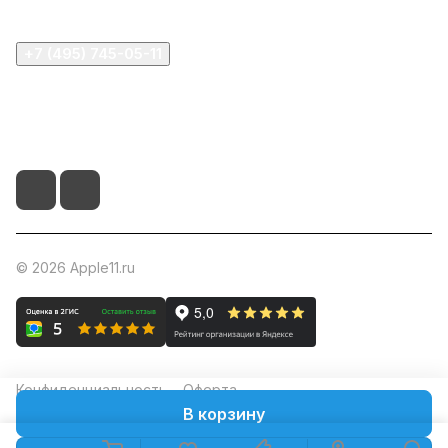
+7 (495) 745-05-11
info@apple11.ru
г. Москва, Проспект Мира д.68, стр.1А, офис 505
© 2026 Apple11.ru
Конфиденциальность
Оферта
В корзину