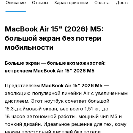
Описание
Отзывы
Характеристики
Оплата
Достав
MacBook Air 15" (2026) M5:
большой экран без потери
мобильности
Больше экран — больше возможностей:
встречаем MacBook Air 15" 2026 M5
Представляем
MacBook Air 15" 2026 M5
—
эволюцию популярной линейки Air с увеличенным
дисплеем. Этот ноутбук сочетает большой
15,3‑дюймовый экран, вес всего 1,51 кг, до
18 часов автономной работы, мощный чип M5 и
тонкий дизайн. Идеальное решение для тех, кому
нужен просторный дисплей без потери