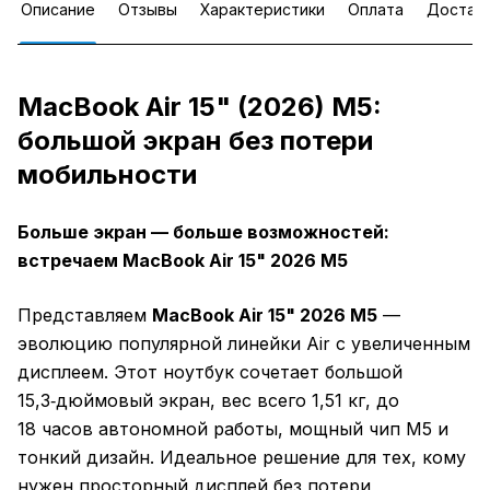
Описание
Отзывы
Характеристики
Оплата
Достав
MacBook Air 15" (2026) M5:
большой экран без потери
мобильности
Больше экран — больше возможностей:
встречаем MacBook Air 15" 2026 M5
Представляем
MacBook Air 15" 2026 M5
—
эволюцию популярной линейки Air с увеличенным
дисплеем. Этот ноутбук сочетает большой
15,3‑дюймовый экран, вес всего 1,51 кг, до
18 часов автономной работы, мощный чип M5 и
тонкий дизайн. Идеальное решение для тех, кому
нужен просторный дисплей без потери