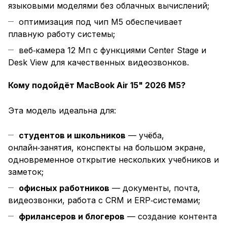
языковыми моделями без облачных вычислений;
оптимизация под чип M5 обеспечивает
плавную работу системы;
веб‑камера 12 Мп с функциями Center Stage и
Desk View для качественных видеозвонков.
Кому подойдёт MacBook Air 15" 2026 M5?
Эта модель идеальна для:
студентов и школьников
— учёба,
онлайн‑занятия, конспекты на большом экране,
одновременное открытие нескольких учебников и
заметок;
офисных работников
— документы, почта,
видеозвонки, работа с CRM и ERP‑системами;
фрилансеров и блогеров
— создание контента