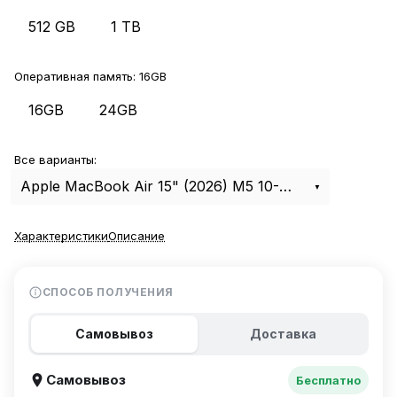
512 GB
1 TB
Оперативная память:
16GB
16GB
24GB
Все варианты:
Apple MacBook Air 15" (2026) M5 10-CPU, 10-GPU, 16Gb, 512Gb Midnight MDVH4
Характеристики
Описание
СПОСОБ ПОЛУЧЕНИЯ
Самовывоз
Доставка
Самовывоз
Бесплатно