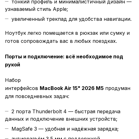
тонкий профиль и минималистичный дизайн —
узнаваемый стиль Apple;
увеличенный трекпад для удобства навигации.
Ноутбук легко помещается в рюкзак или сумку и
готов сопровождать вас в любых поездках.
Порты и подключение: всё необходимое под
рукой
Набор
интерфейсов
MacBook Air 15" 2026 M5
продуман
для повседневных задач:
2 порта Thunderbolt 4 — быстрая передача
данных и подключение внешних устройств;
MagSafe 3 — удобная и надёжная зарядка;
аудиоразъём 3,5 мм с поддержкой