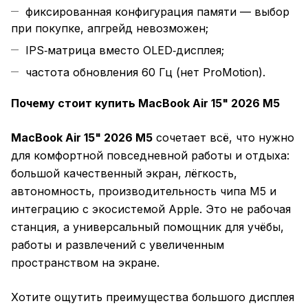
фиксированная конфигурация памяти — выбор
при покупке, апгрейд невозможен;
IPS‑матрица вместо OLED‑дисплея;
частота обновления 60 Гц (нет ProMotion).
Почему стоит купить MacBook Air 15" 2026 M5
MacBook Air 15" 2026 M5
сочетает всё, что нужно
для комфортной повседневной работы и отдыха:
большой качественный экран, лёгкость,
автономность, производительность чипа M5 и
интеграцию с экосистемой Apple. Это не рабочая
станция, а универсальный помощник для учёбы,
работы и развлечений с увеличенным
пространством на экране.
Хотите ощутить преимущества большого дисплея