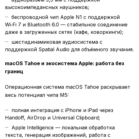
высокоимпедансных наушников;
беспроводной чип Apple N1 с поддержкой
Wi‑Fi 7 и Bluetooth 6.0 — стабильное соединение
даже в загруженных сетях (кафе, коворкинги);
шестидинамиковая аудиосистема с
поддержкой Spatial Audio для объёмного звучания.
macOS Tahoe и экосистема Apple: работа без
границ
Операционная система macOS Tahoe раскрывает
весь потенциал чипа M5:
полная интеграция с iPhone и iPad через
Handoff, AirDrop и Universal Clipboard;
Apple Intelligence — локальная обработка
текста, генерация изображений, работа с