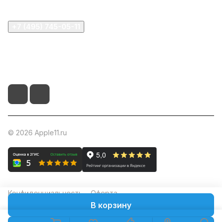
+7 (495) 745-05-11
info@apple11.ru
г. Москва, Проспект Мира д.68, стр.1А, офис 505
© 2026 Apple11.ru
Конфиденциальность
Оферта
В корзину