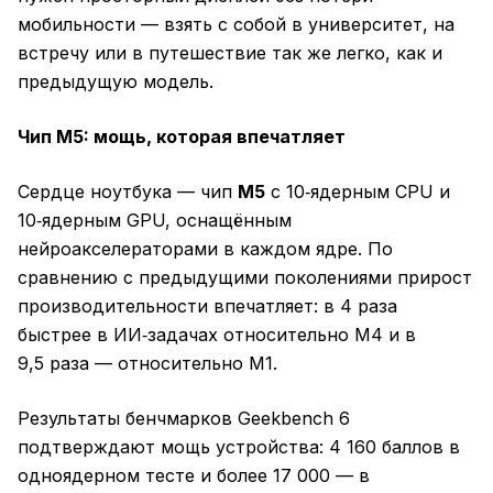
мобильности — взять с собой в университет, на
встречу или в путешествие так же легко, как и
предыдущую модель.
Чип M5: мощь, которая впечатляет
Сердце ноутбука — чип
M5
с 10‑ядерным CPU и
10‑ядерным GPU, оснащённым
нейроакселераторами в каждом ядре. По
сравнению с предыдущими поколениями прирост
производительности впечатляет: в 4 раза
быстрее в ИИ‑задачах относительно M4 и в
9,5 раза — относительно M1.
Результаты бенчмарков Geekbench 6
подтверждают мощь устройства: 4 160 баллов в
одноядерном тесте и более 17 000 — в