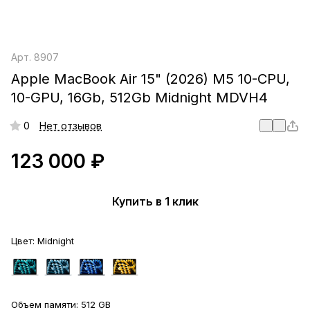
Арт.
8907
Apple MacBook Air 15" (2026) M5 10-CPU,
10-GPU, 16Gb, 512Gb Midnight MDVH4
0
Нет отзывов
123 000 ₽
Купить в 1 клик
Цвет:
Midnight
Объем памяти:
512 GB