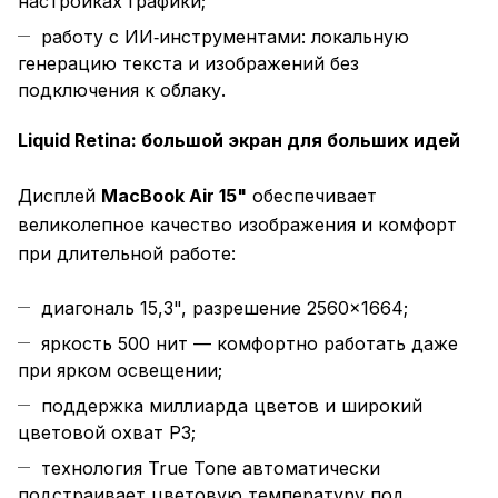
настройках графики;
работу с ИИ‑инструментами: локальную
генерацию текста и изображений без
подключения к облаку.
Liquid Retina: большой экран для больших идей
Дисплей
MacBook Air 15"
обеспечивает
великолепное качество изображения и комфорт
при длительной работе:
диагональ 15,3", разрешение 2560×1664;
яркость 500 нит — комфортно работать даже
при ярком освещении;
поддержка миллиарда цветов и широкий
цветовой охват P3;
технология True Tone автоматически
подстраивает цветовую температуру под