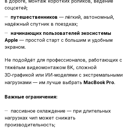
в дороге, монтаж коротких роликов, ведение
соцсетей;
путешественников
— лёгкий, автономный,
надёжный спутник в поездках;
начинающих пользователей экосистемы
Apple
— простой старт с большим и удобным
экраном.
Не подойдёт для профессионалов, работающих с
тяжёлым видеомонтажом 8K, сложной
3D‑графикой или ИИ‑моделями с экстремальными
нагрузками — им лучше выбрать
MacBook Pro
.
Важные ограничения:
пассивное охлаждение — при длительных
нагрузках чип может снижать
производительность;