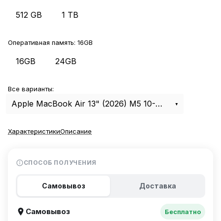
512 GB
1 TB
Оперативная память:
16GB
16GB
24GB
Все варианты:
Apple MacBook Air 13" (2026) M5 10-CPU, 8-GPU, 16Gb, 512Gb Starlight MDHA4
Характеристики
Описание
СПОСОБ ПОЛУЧЕНИЯ
Самовывоз
Доставка
Самовывоз
Бесплатно