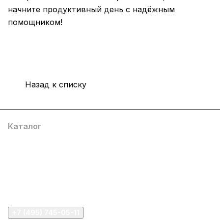
начните продуктивный день с надёжным
помощником!
Назад к списку
Каталог
Компания
Информация
Помощь
+7 (495) 745-05-11