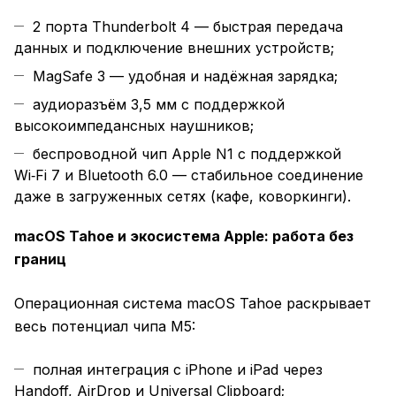
2 порта Thunderbolt 4 — быстрая передача
данных и подключение внешних устройств;
MagSafe 3 — удобная и надёжная зарядка;
аудиоразъём 3,5 мм с поддержкой
высокоимпедансных наушников;
беспроводной чип Apple N1 с поддержкой
Wi‑Fi 7 и Bluetooth 6.0 — стабильное соединение
даже в загруженных сетях (кафе, коворкинги).
macOS Tahoe и экосистема Apple: работа без
границ
Операционная система macOS Tahoe раскрывает
весь потенциал чипа M5:
полная интеграция с iPhone и iPad через
Handoff, AirDrop и Universal Clipboard;