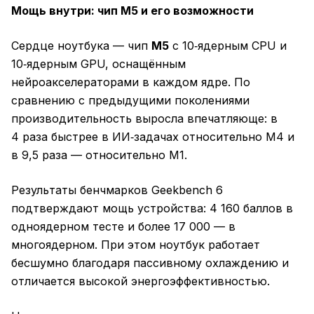
Мощь внутри: чип M5 и его возможности
Сердце ноутбука — чип
M5
с 10‑ядерным CPU и
10‑ядерным GPU, оснащённым
нейроакселераторами в каждом ядре. По
сравнению с предыдущими поколениями
производительность выросла впечатляюще: в
4 раза быстрее в ИИ‑задачах относительно M4 и
в 9,5 раза — относительно M1.
Результаты бенчмарков Geekbench 6
подтверждают мощь устройства: 4 160 баллов в
одноядерном тесте и более 17 000 — в
многоядерном. При этом ноутбук работает
бесшумно благодаря пассивному охлаждению и
отличается высокой энергоэффективностью.