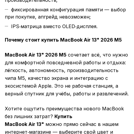
производительность;
фиксированная конфигурация памяти — выбор
при покупке, апгрейд невозможен;
IPS‑матрица вместо OLED‑дисплея.
Почему стоит купить MacBook Air 13" 2026 M5
MacBook Air 13" 2026 M5
сочетает всё, что нужно
для комфортной повседневной работы и отдыха:
лёгкость, автономность, производительность
чипа M5, качество экрана и интеграцию с
экосистемой Apple. Это не рабочая станция, а
верный спутник для учёбы, работы и развлечений.
Хотите ощутить преимущества нового MacBook
без лишних затрат?
Купить
MacBook Air 13"
можно прямо сейчас в нашем
интернет‑магазине — выберите свой цвет и