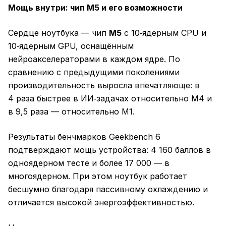
Мощь внутри: чип M5 и его возможности
Сердце ноутбука — чип
M5
с 10‑ядерным CPU и
10‑ядерным GPU, оснащённым
нейроакселераторами в каждом ядре. По
сравнению с предыдущими поколениями
производительность выросла впечатляюще: в
4 раза быстрее в ИИ‑задачах относительно M4 и
в 9,5 раза — относительно M1.
Результаты бенчмарков Geekbench 6
подтверждают мощь устройства: 4 160 баллов в
одноядерном тесте и более 17 000 — в
многоядерном. При этом ноутбук работает
бесшумно благодаря пассивному охлаждению и
отличается высокой энергоэффективностью.