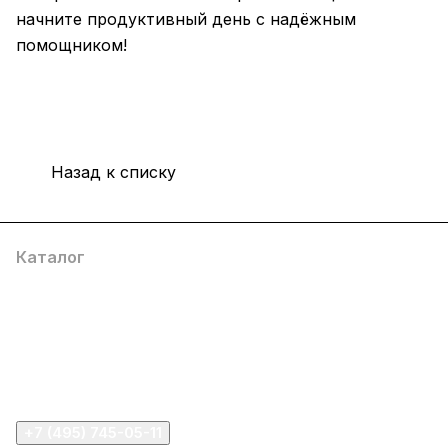
начните продуктивный день с надёжным
помощником!
Назад к списку
Каталог
Компания
Информация
Помощь
+7 (495) 745-05-11