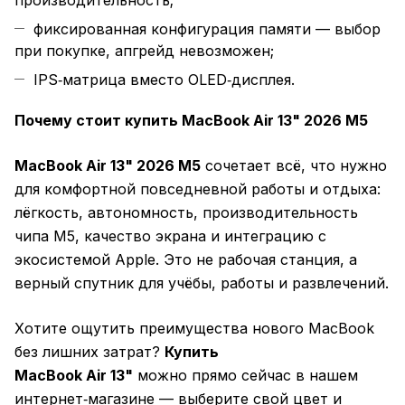
производительность;
фиксированная конфигурация памяти — выбор
при покупке, апгрейд невозможен;
IPS‑матрица вместо OLED‑дисплея.
Почему стоит купить MacBook Air 13" 2026 M5
MacBook Air 13" 2026 M5
сочетает всё, что нужно
для комфортной повседневной работы и отдыха:
лёгкость, автономность, производительность
чипа M5, качество экрана и интеграцию с
экосистемой Apple. Это не рабочая станция, а
верный спутник для учёбы, работы и развлечений.
Хотите ощутить преимущества нового MacBook
без лишних затрат?
Купить
MacBook Air 13"
можно прямо сейчас в нашем
интернет‑магазине — выберите свой цвет и