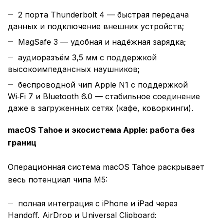
2 порта Thunderbolt 4 — быстрая передача
данных и подключение внешних устройств;
MagSafe 3 — удобная и надёжная зарядка;
аудиоразъём 3,5 мм с поддержкой
высокоимпедансных наушников;
беспроводной чип Apple N1 с поддержкой
Wi‑Fi 7 и Bluetooth 6.0 — стабильное соединение
даже в загруженных сетях (кафе, коворкинги).
macOS Tahoe и экосистема Apple: работа без
границ
Операционная система macOS Tahoe раскрывает
весь потенциал чипа M5:
полная интеграция с iPhone и iPad через
Handoff, AirDrop и Universal Clipboard;