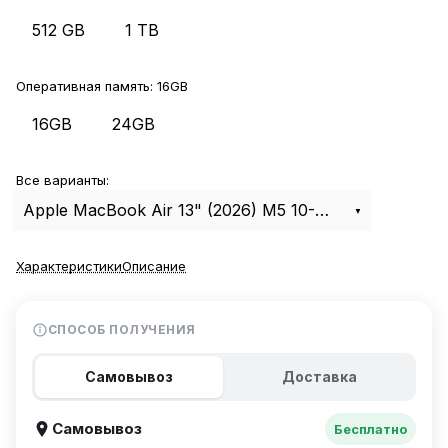
512 GB
1 TB
Оперативная память:
16GB
16GB
24GB
Все варианты:
Apple MacBook Air 13" (2026) M5 10-CPU, 8-GPU, 16Gb, 512Gb Silver MDH74
Характеристики
Описание
СПОСОБ ПОЛУЧЕНИЯ
Самовывоз
Доставка
Самовывоз
Бесплатно