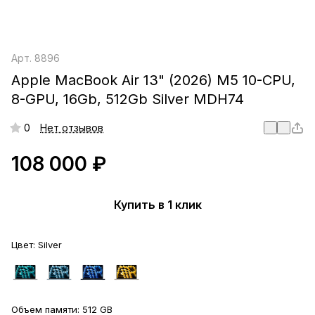
Арт.
8896
Apple MacBook Air 13" (2026) M5 10-CPU,
8-GPU, 16Gb, 512Gb Silver MDH74
0
Нет отзывов
108 000 ₽
Купить в 1 клик
Цвет:
Silver
Объем памяти:
512 GB