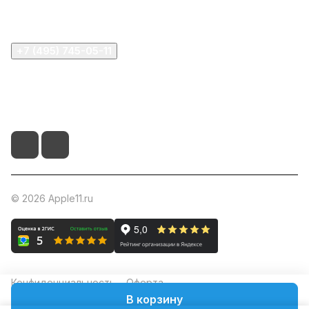
Помощь
+7 (495) 745-05-11
info@apple11.ru
г. Москва, Проспект Мира д.68, стр.1А, офис 505
© 2026 Apple11.ru
Конфиденциальность
Оферта
В корзину