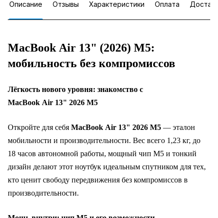
Описание
Отзывы
Характеристики
Оплата
Достав
MacBook Air 13" (2026) M5:
мобильность без компромиссов
Лёгкость нового уровня: знакомство с
MacBook Air 13" 2026 M5
Откройте для себя
MacBook Air 13" 2026 M5
— эталон
мобильности и производительности. Вес всего 1,23 кг, до
18 часов автономной работы, мощный чип M5 и тонкий
дизайн делают этот ноутбук идеальным спутником для тех,
кто ценит свободу передвижения без компромиссов в
производительности.
Мощь внутри: чип M5 и его возможности