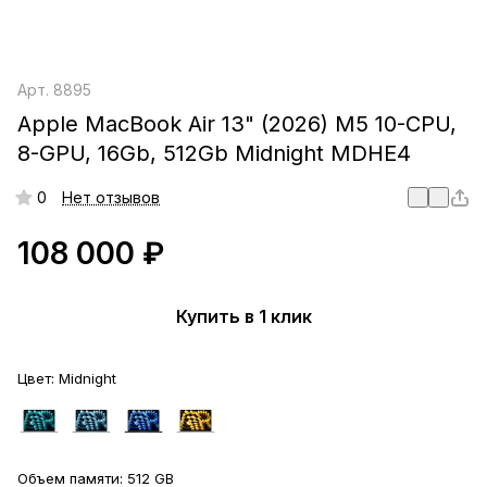
Арт.
8895
Apple MacBook Air 13" (2026) M5 10-CPU,
8-GPU, 16Gb, 512Gb Midnight MDHE4
0
Нет отзывов
108 000 ₽
Купить в 1 клик
Цвет:
Midnight
Объем памяти:
512 GB