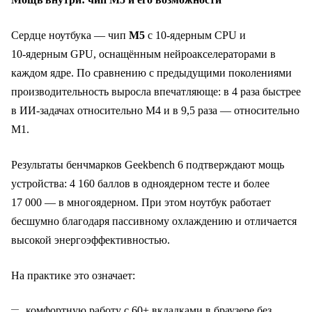
Сердце ноутбука — чип
M5
с 10‑ядерным CPU и
10‑ядерным GPU, оснащённым нейроакселераторами в
каждом ядре. По сравнению с предыдущими поколениями
производительность выросла впечатляюще: в 4 раза быстрее
в ИИ‑задачах относительно M4 и в 9,5 раза — относительно
M1.
Результаты бенчмарков Geekbench 6 подтверждают мощь
устройства: 4 160 баллов в одноядерном тесте и более
17 000 — в многоядерном. При этом ноутбук работает
бесшумно благодаря пассивному охлаждению и отличается
высокой энергоэффективностью.
На практике это означает:
комфортную работу с 60+ вкладками в браузере без