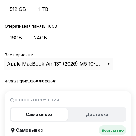
512 GB
1 TB
Оперативная память:
16GB
16GB
24GB
Все варианты:
Apple MacBook Air 13" (2026) M5 10-CPU, 8-GPU, 16Gb, 512Gb Midnight MDHE4
Характеристики
Описание
СПОСОБ ПОЛУЧЕНИЯ
Самовывоз
Доставка
Самовывоз
Бесплатно