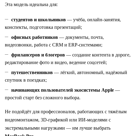
Эта модель идеальна для:
студентов и школьников
— учёба, онлайн‑занятия,
конспекты, подготовка презентаций;
офисных работников
— документы, почта,
видеозвонки, работа с CRM и ERP‑системами;
фрилансеров и блогеров
— создание контента в дороге,
редактирование фото и видео, ведение соцсетей;
путешественников
— лёгкий, автономный, надёжный
спутник в поездках;
начинающих пользователей экосистемы Apple
—
простой старт без сложного выбора.
Не подойдёт для профессионалов, работающих с тяжёлым
видеомонтажом, 3D‑графикой или ИИ‑моделями с
экстремальными нагрузками — им лучше выбрать