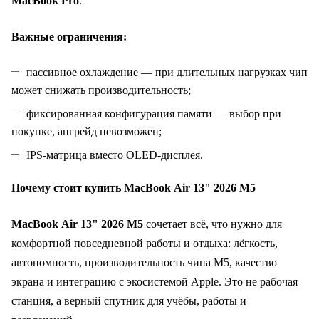
MacBook Pro
.
Важные ограничения:
пассивное охлаждение — при длительных нагрузках чип
может снижать производительность;
фиксированная конфигурация памяти — выбор при
покупке, апгрейд невозможен;
IPS‑матрица вместо OLED‑дисплея.
Почему стоит купить MacBook Air 13" 2026 M5
MacBook Air 13" 2026 M5
сочетает всё, что нужно для
комфортной повседневной работы и отдыха: лёгкость,
автономность, производительность чипа M5, качество
экрана и интеграцию с экосистемой Apple. Это не рабочая
станция, а верный спутник для учёбы, работы и