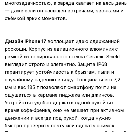
многозадачностью, а заряда хватает на весь день
— даже если он насыщен встречами, звонками и
съёмкой ярких моментов.
Дизайн iPhone 17
воплощает идею сдержанной
роскоши. Корпус из авиационного алюминия с
рамкой из полированного стекла Ceramic Shield
выглядит строго и элегантно. Защита IP68
гарантирует устойчивость к брызгам, пыли и
случайному падению в воду. Толщина всего 7,2
мм и вес 185 г позволяют смартфону почти не
ощущаться в кармане пиджака или джинсов.
Устройство удобно держать одной рукой во
время кофе‑брейка, оно не мешает при активном
движении и всегда под рукой, когда нужно
быстро проверить почту или сделать снимок.