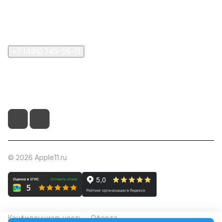
Информация
Помощь
+7 (495) 745-05-11
info@apple11.ru
г. Москва, Проспект Мира д.68, стр.1А, офис 505
© 2026 Apple11.ru
Конфиденциальность
Оферта