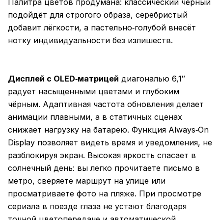
Палитра цветов продумана: классический чёрный
подойдёт для строгого образа, серебристый
добавит лёгкости, а пастельно‑голубой внесёт
нотку индивидуальности без излишеств.
Дисплей с OLED‑матрицей
диагональю 6,1″
радует насыщенными цветами и глубоким
чёрным. Адаптивная частота обновления делает
анимации плавными, а в статичных сценах
снижает нагрузку на батарею. Функция Always‑On
Display позволяет видеть время и уведомления, не
разблокируя экран. Высокая яркость спасает в
солнечный день: вы легко прочитаете письмо в
метро, сверяете маршрут на улице или
просматриваете фото на пляже. При просмотре
сериала в поезде глаза не устают благодаря
точной цветопередаче и автоматической