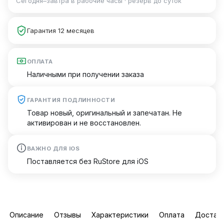
Сегодня–завтра в рабочие часы · резерв до суток
Гарантия 12 месяцев
ОПЛАТА
Наличными при получении заказа
ГАРАНТИЯ ПОДЛИННОСТИ
Товар новый, оригинальный и запечатан. Не
активирован и не восстановлен.
ВАЖНО ДЛЯ IOS
Поставляется без RuStore для iOS
Описание
Отзывы
Характеристики
Оплата
Достав