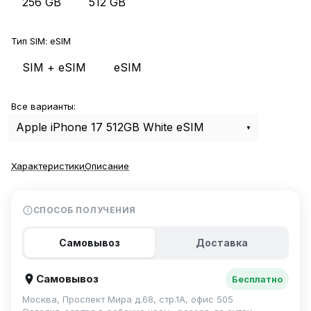
256 GB
512 GB
Тип SIM:
eSIM
SIM + eSIM
eSIM
Все варианты:
Apple iPhone 17 512GB White eSIM
Характеристики
Описание
СПОСОБ ПОЛУЧЕНИЯ
Самовывоз
Доставка
Самовывоз
Бесплатно
Москва, Проспект Мира д.68, стр.1А, офис 505