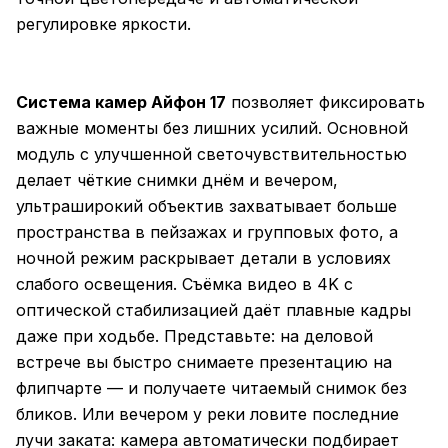
регулировке яркости.
Система камер Айфон 17
позволяет фиксировать
важные моменты без лишних усилий. Основной
модуль с улучшенной светочувствительностью
делает чёткие снимки днём и вечером,
ультраширокий объектив захватывает больше
пространства в пейзажах и групповых фото, а
ночной режим раскрывает детали в условиях
слабого освещения. Съёмка видео в 4K с
оптической стабилизацией даёт плавные кадры
даже при ходьбе. Представьте: на деловой
встрече вы быстро снимаете презентацию на
флипчарте — и получаете читаемый снимок без
бликов. Или вечером у реки ловите последние
лучи заката: камера автоматически подбирает