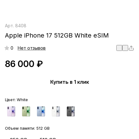
Арт.
8408
Apple iPhone 17 512GB White eSIM
0
Нет отзывов
86 000 ₽
Купить в 1 клик
Цвет:
White
Объем памяти:
512 GB