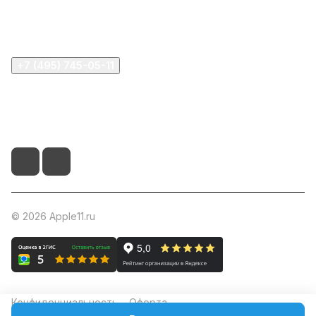
Помощь
+7 (495) 745-05-11
info@apple11.ru
г. Москва, Проспект Мира д.68, стр.1А, офис 505
© 2026 Apple11.ru
Конфиденциальность
Оферта