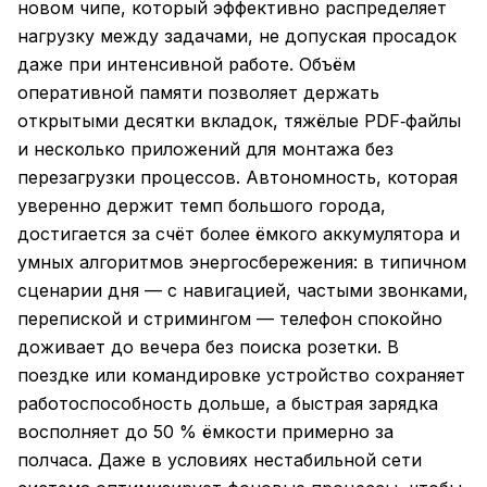
новом чипе, который эффективно распределяет
нагрузку между задачами, не допуская просадок
даже при интенсивной работе. Объём
оперативной памяти позволяет держать
открытыми десятки вкладок, тяжёлые PDF‑файлы
и несколько приложений для монтажа без
перезагрузки процессов. Автономность, которая
уверенно держит темп большого города,
достигается за счёт более ёмкого аккумулятора и
умных алгоритмов энергосбережения: в типичном
сценарии дня — с навигацией, частыми звонками,
перепиской и стримингом — телефон спокойно
доживает до вечера без поиска розетки. В
поездке или командировке устройство сохраняет
работоспособность дольше, а быстрая зарядка
восполняет до 50 % ёмкости примерно за
полчаса. Даже в условиях нестабильной сети