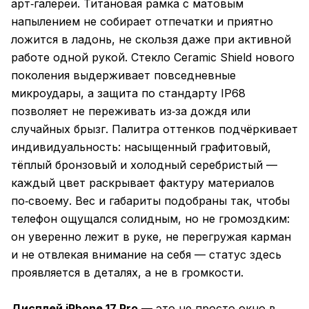
арт‑галереи. Титановая рамка с матовым
напылением не собирает отпечатки и приятно
ложится в ладонь, не скользя даже при активной
работе одной рукой. Стекло Ceramic Shield нового
поколения выдерживает повседневные
микроудары, а защита по стандарту IP68
позволяет не переживать из‑за дождя или
случайных брызг. Палитра оттенков подчёркивает
индивидуальность: насыщенный графитовый,
тёплый бронзовый и холодный серебристый —
каждый цвет раскрывает фактуру материалов
по‑своему. Вес и габариты подобраны так, чтобы
телефон ощущался солидным, но не громоздким:
он уверенно лежит в руке, не перегружая карман
и не отвлекая внимание на себя — статус здесь
проявляется в деталях, а не в громкости.
Дисплей iPhone 17 Pro
— это не просто окно в