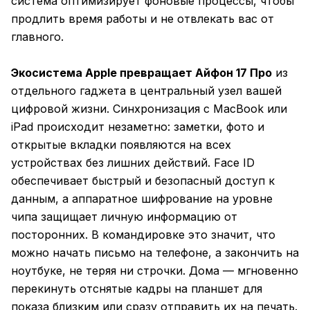
система оптимизирует фоновые процессы, чтобы
продлить время работы и не отвлекать вас от
главного.
Экосистема Apple превращает Айфон 17 Про
из
отдельного гаджета в центральный узел вашей
цифровой жизни. Синхронизация с MacBook или
iPad происходит незаметно: заметки, фото и
открытые вкладки появляются на всех
устройствах без лишних действий. Face ID
обеспечивает быстрый и безопасный доступ к
данным, а аппаратное шифрование на уровне
чипа защищает личную информацию от
посторонних. В командировке это значит, что
можно начать письмо на телефоне, а закончить на
ноутбуке, не теряя ни строчки. Дома — мгновенно
перекинуть отснятые кадры на планшет для
показа близким или сразу отправить их на печать.