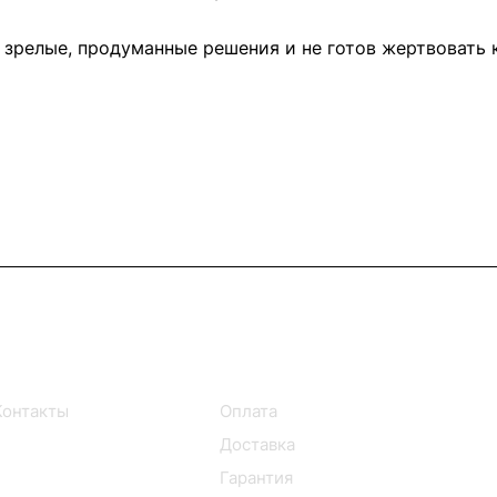
т зрелые, продуманные решения и не готов жертвовать
Информация
Помощь
Контакты
Оплата
Доставка
Гарантия