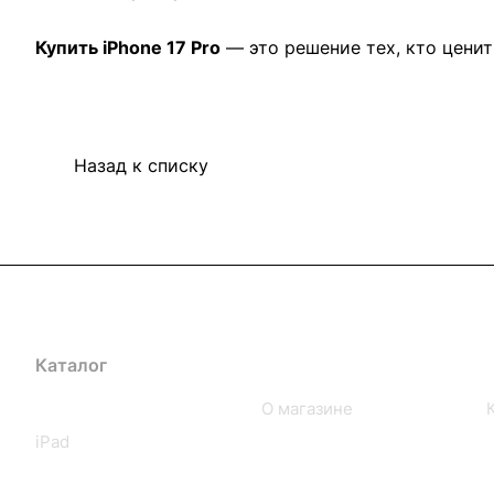
Купить iPhone 17 Pro
— это решение тех, кто цени
Назад к списку
Каталог
Компания
iPhone
О магазине
iPad