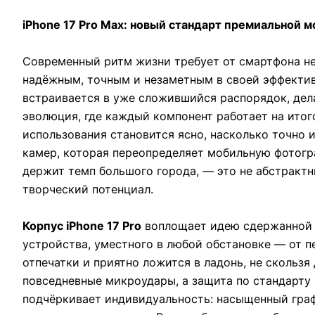
iPhone 17 Pro Max: новый стандарт премиальной 
Современный ритм жизни требует от смартфона не
надёжным, точным и незаметным в своей эффективно
встраивается в уже сложившийся распорядок, дела
эволюция, где каждый компонент работает на итог
использования становится ясно, насколько точно
камер, которая переопределяет мобильную фотогра
держит темп большого города, — это не абстракт
творческий потенциал.
Корпус iPhone 17 Pro
воплощает идею сдержанной 
устройства, уместного в любой обстановке — от п
отпечатки и приятно ложится в ладонь, не скользя
повседневные микроудары, а защита по стандарту 
подчёркивает индивидуальность: насыщенный гра