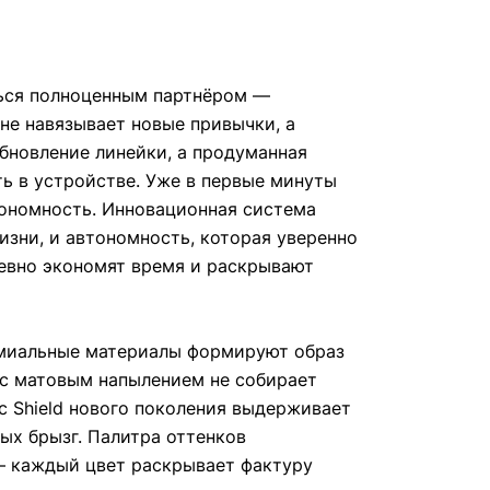
ться полноценным партнёром —
 не навязывает новые привычки, а
бновление линейки, а продуманная
ь в устройстве. Уже в первые минуты
тономность. Инновационная система
изни, и автономность, которая уверенно
невно экономят время и раскрывают
емиальные материалы формируют образ
 с матовым напылением не собирает
ic Shield нового поколения выдерживает
ых брызг. Палитра оттенков
— каждый цвет раскрывает фактуру