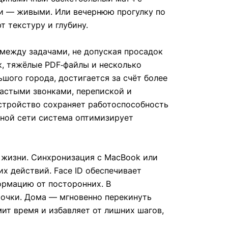
ии — живыми. Или вечернюю прогулку по
 текстуру и глубину.
между задачами, не допуская просадок
к, тяжёлые PDF‑файлы и несколько
шого города, достигается за счёт более
частыми звонками, перепиской и
устройство сохраняет работоспособность
ьной сети система оптимизирует
 жизни. Синхронизация с MacBook или
их действий. Face ID обеспечивает
ормацию от посторонних. В
трочки. Дома — мгновенно перекинуть
мит время и избавляет от лишних шагов,