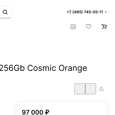
+7 (495) 745-05-11
o 256Gb Cosmic Orange
97 000 ₽