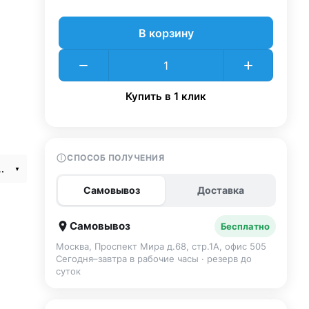
В корзину
Купить в 1 клик
СПОСОБ ПОЛУЧЕНИЯ
osmic Orange SIM+eSIM
Самовывоз
Доставка
Самовывоз
Бесплатно
Москва, Проспект Мира д.68, стр.1А, офис 505
Сегодня–завтра в рабочие часы · резерв до
суток