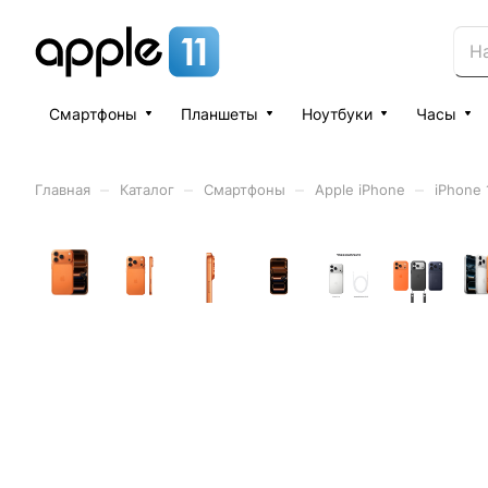
Смартфоны
Планшеты
Ноутбуки
Часы
–
–
–
–
Главная
Каталог
Смартфоны
Apple iPhone
iPhone 