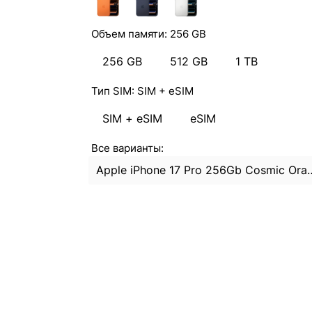
Объем памяти:
256 GB
256 GB
512 GB
1 TB
Тип SIM:
SIM + eSIM
SIM + eSIM
eSIM
Все варианты:
Apple iPhone 17 Pro 256Gb C