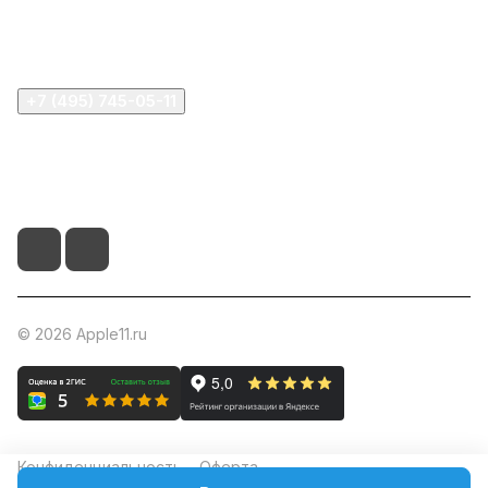
Помощь
+7 (495) 745-05-11
info@apple11.ru
г. Москва, Проспект Мира д.68, стр.1А, офис 505
© 2026 Apple11.ru
Конфиденциальность
Оферта