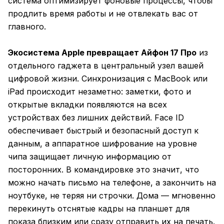
система оптимизирует фоновые процессы, чтобы
продлить время работы и не отвлекать вас от
главного.
Экосистема Apple превращает Айфон 17 Про
из
отдельного гаджета в центральный узел вашей
цифровой жизни. Синхронизация с MacBook или
iPad происходит незаметно: заметки, фото и
открытые вкладки появляются на всех
устройствах без лишних действий. Face ID
обеспечивает быстрый и безопасный доступ к
данным, а аппаратное шифрование на уровне
чипа защищает личную информацию от
посторонних. В командировке это значит, что
можно начать письмо на телефоне, а закончить на
ноутбуке, не теряя ни строчки. Дома — мгновенно
перекинуть отснятые кадры на планшет для
показа близким или сразу отправить их на печать.