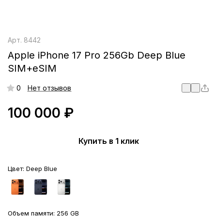
Арт.
8442
Apple iPhone 17 Pro 256Gb Deep Blue
SIM+eSIM
0
Нет отзывов
100 000 ₽
Купить в 1 клик
Цвет:
Deep Blue
Объем памяти:
256 GB