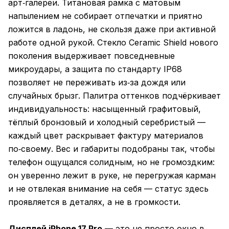
арт‑галереи. Титановая рамка с матовым
напылением не собирает отпечатки и приятно
ложится в ладонь, не скользя даже при активной
работе одной рукой. Стекло Ceramic Shield нового
поколения выдерживает повседневные
микроудары, а защита по стандарту IP68
позволяет не переживать из‑за дождя или
случайных брызг. Палитра оттенков подчёркивает
индивидуальность: насыщенный графитовый,
тёплый бронзовый и холодный серебристый —
каждый цвет раскрывает фактуру материалов
по‑своему. Вес и габариты подобраны так, чтобы
телефон ощущался солидным, но не громоздким:
он уверенно лежит в руке, не перегружая карман
и не отвлекая внимание на себя — статус здесь
проявляется в деталях, а не в громкости.
Дисплей iPhone 17 Pro
— это не просто окно в