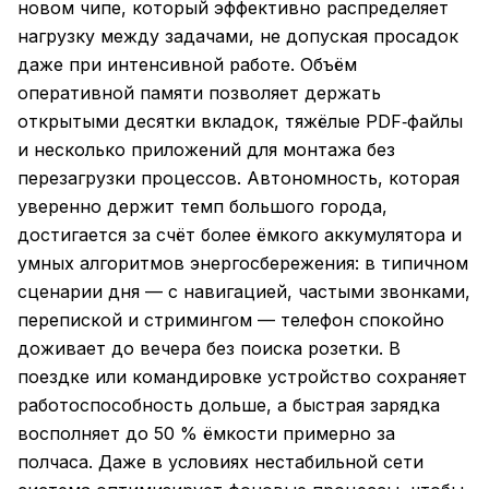
новом чипе, который эффективно распределяет
нагрузку между задачами, не допуская просадок
даже при интенсивной работе. Объём
оперативной памяти позволяет держать
открытыми десятки вкладок, тяжёлые PDF‑файлы
и несколько приложений для монтажа без
перезагрузки процессов. Автономность, которая
уверенно держит темп большого города,
достигается за счёт более ёмкого аккумулятора и
умных алгоритмов энергосбережения: в типичном
сценарии дня — с навигацией, частыми звонками,
перепиской и стримингом — телефон спокойно
доживает до вечера без поиска розетки. В
поездке или командировке устройство сохраняет
работоспособность дольше, а быстрая зарядка
восполняет до 50 % ёмкости примерно за
полчаса. Даже в условиях нестабильной сети