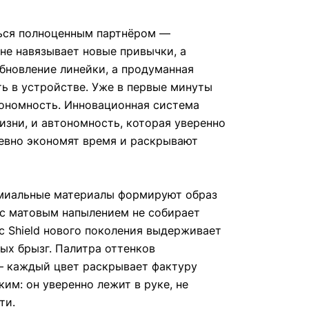
ться полноценным партнёром —
 не навязывает новые привычки, а
бновление линейки, а продуманная
ь в устройстве. Уже в первые минуты
тономность. Инновационная система
изни, и автономность, которая уверенно
невно экономят время и раскрывают
емиальные материалы формируют образ
 с матовым напылением не собирает
ic Shield нового поколения выдерживает
ых брызг. Палитра оттенков
— каждый цвет раскрывает фактуру
им: он уверенно лежит в руке, не
ти.