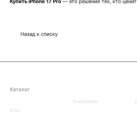
Купить iPhone 17 Pro
— это решение тех, кто цени
Назад к списку
Каталог
Компания
iPhone
О магазине
iPad