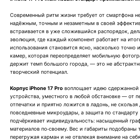
Современный ритм жизни требует от смартфона не
надёжным, точным и незаметным в своей эффективно
встраивается в уже сложившийся распорядок, дела
эволюция, где каждый компонент работает на итог
использования становится ясно, насколько точно
камер, которая переопределяет мобильную фотогра
держит темп большого города, — это не абстракт
творческий потенциал.
Корпус iPhone 17 Pro
воплощает идею сдержанной 
устройства, уместного в любой обстановке — от п
отпечатки и приятно ложится в ладонь, не скользя
повседневные микроудары, а защита по стандарту 
подчёркивает индивидуальность: насыщенный гра
материалов по‑своему. Вес и габариты подобраны 
перегружая карман и не отвлекая внимание на себя