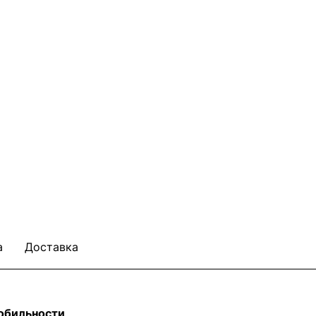
а
Доставка
мобильности