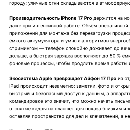
городу: уличные огни складываются в атмосферную
Производительность iPhone 17 Pro
держится на но
даже при интенсивной работе. Объём оперативной
приложений для монтажа без перезагрузки процесс
ёмкого аккумулятора и умных алгоритмов энергосб
стримингом — телефон спокойно доживает до вече
дольше, а быстрая зарядка восполняет до 50 % ём
фоновые процессы, чтобы продлить время работы и 
Экосистема Apple превращает Айфон 17 Про
из от
iPad происходит незаметно: заметки, фото и откры
быстрый и безопасный доступ к данным, а аппара
командировке это значит, что можно начать письмо
отснятые кадры на планшет для показа близким или
оставляя пространство для дел и впечатлений, а н