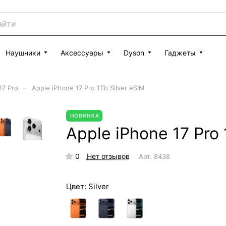
Наушники
Аксессуары
Dyson
Гаджеты
–
17 Pro
Apple iPhone 17 Pro 1Tb Silver eSIM
НОВИНКА
Apple iPhone 17 Pro 
0
Нет отзывов
Арт.
8438
Цвет:
Silver