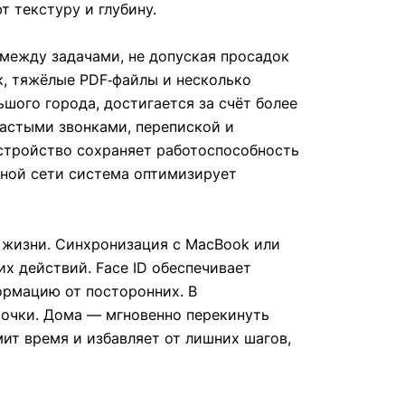
 текстуру и глубину.
между задачами, не допуская просадок
к, тяжёлые PDF‑файлы и несколько
шого города, достигается за счёт более
частыми звонками, перепиской и
устройство сохраняет работоспособность
ьной сети система оптимизирует
 жизни. Синхронизация с MacBook или
их действий. Face ID обеспечивает
ормацию от посторонних. В
трочки. Дома — мгновенно перекинуть
мит время и избавляет от лишних шагов,