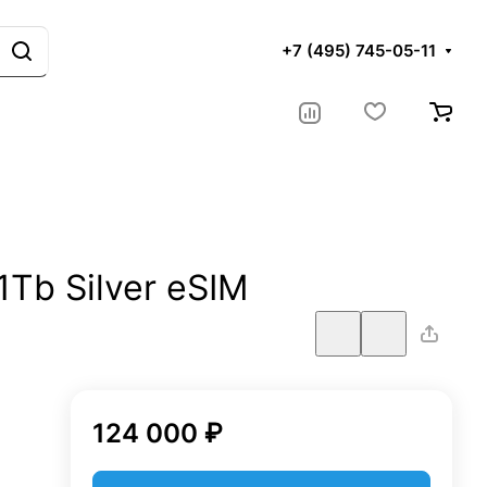
+7 (495) 745-05-11
1Tb Silver eSIM
124 000 ₽