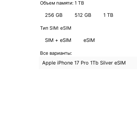
Объем памяти:
1 TB
256 GB
512 GB
1 TB
Тип SIM:
eSIM
SIM + eSIM
eSIM
Все варианты:
Apple iPhone 17 Pro 1Tb Silver eSIM