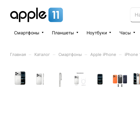
Смартфоны
Планшеты
Ноутбуки
Часы
–
–
–
–
Главная
Каталог
Смартфоны
Apple iPhone
iPhone 