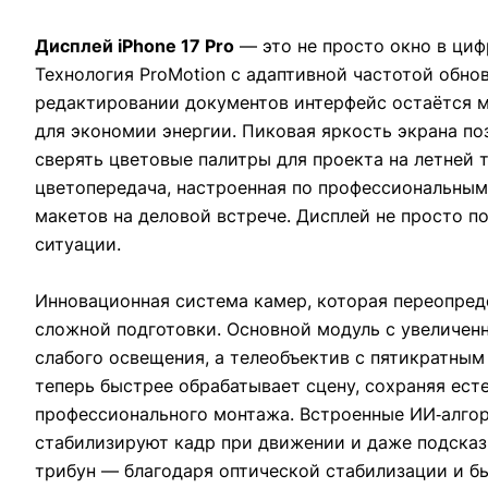
Дисплей iPhone 17 Pro
— это не просто окно в циф
Технология ProMotion с адаптивной частотой обнов
редактировании документов интерфейс остаётся м
для экономии энергии. Пиковая яркость экрана п
сверять цветовые палитры для проекта на летней
цветопередача, настроенная по профессиональным
макетов на деловой встрече. Дисплей не просто п
ситуации.
Инновационная система камер, которая переопре
сложной подготовки. Основной модуль с увеличен
слабого освещения, а телеобъектив с пятикратны
теперь быстрее обрабатывает сцену, сохраняя ест
профессионального монтажа. Встроенные ИИ‑алго
стабилизируют кадр при движении и даже подсказ
трибун — благодаря оптической стабилизации и б