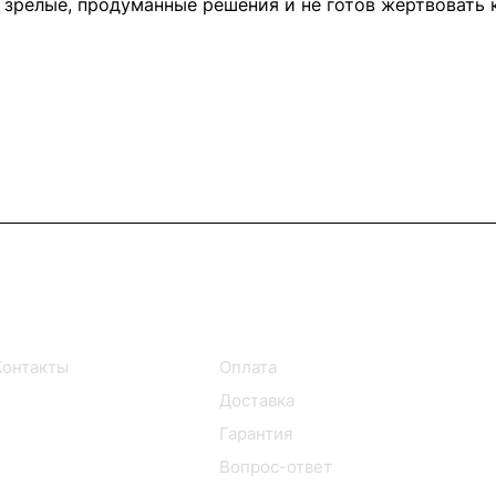
т зрелые, продуманные решения и не готов жертвовать
Информация
Помощь
Контакты
Оплата
Доставка
Гарантия
Вопрос-ответ