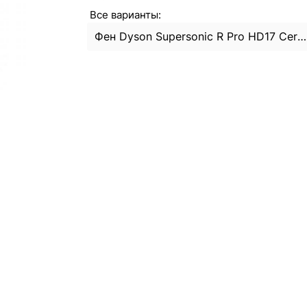
Все варианты:
Фен Dyson Supersonic R Pro HD17 Ceramic Pink/Rose Gold