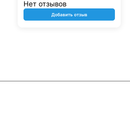
Нет отзывов
Добавить отзыв
Контакты
+7 (495) 745-05-11
info@apple11.ru