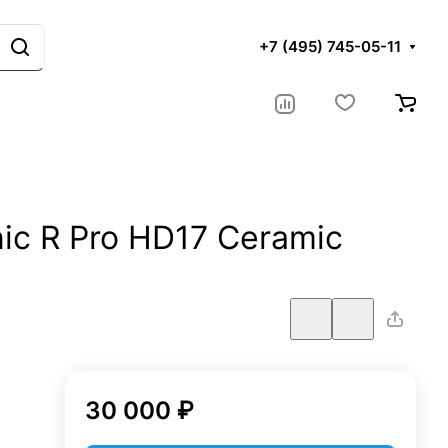
+7 (495) 745-05-11
ic R Pro HD17 Ceramic
30 000 ₽