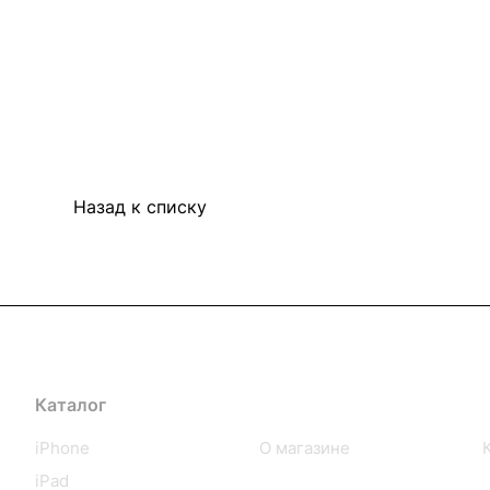
Назад к списку
Каталог
Компания
iPhone
О магазине
iPad