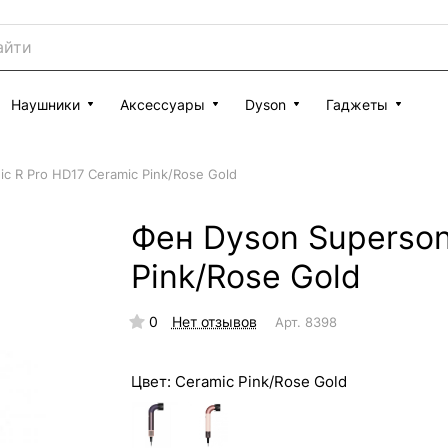
Наушники
Аксессуары
Dyson
Гаджеты
c R Pro HD17 Ceramic Pink/Rose Gold
Фен Dyson Superson
Pink/Rose Gold
0
Нет отзывов
Арт.
8398
Цвет:
Ceramic Pink/Rose Gold