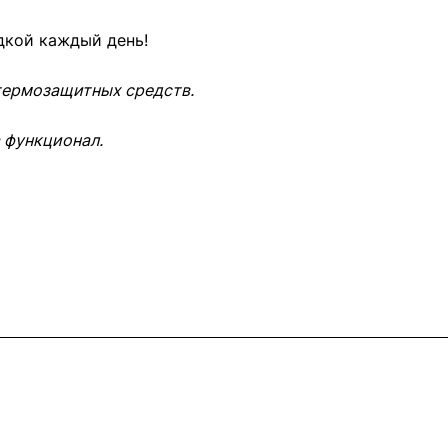
дкой каждый день!
 термозащитных средств.
 функционал.
Контакты