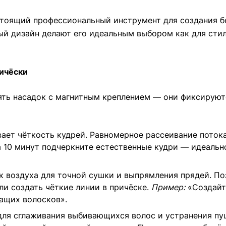
астоящий профессиональный инструмент для создания 
й дизайн делают его идеальным выбором как для стили
ичёски
ть насадок с магнитным креплением — они фиксируют
ает чёткость кудрей. Равномерное рассеивание поток
 10 минут подчеркните естественные кудри — идеально
 воздуха для точной сушки и выпрямления прядей. По
ли создать чёткие линии в причёске.
Пример:
«Создайте
ащих волосков».
для сглаживания выбивающихся волос и устранения пу