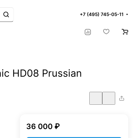
+7 (495) 745-05-11
ic HD08 Prussian
36 000 ₽