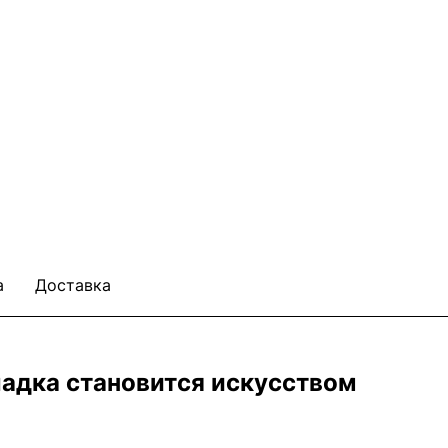
а
Доставка
ладка становится искусством