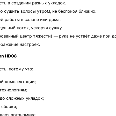
ть в создании разных укладок.
о сушить волосы утром, не беспокоя близких.
 работы в салоне или дома.
ушный поток, ускоряя сушку.
рованный центр тяжести) — рука не устаёт даже при до
бражение настроек.
son HD08
ть, потому что:
ой комплектации;
технологиям;
до сложных укладок;
 сборки;
даря эргономике.