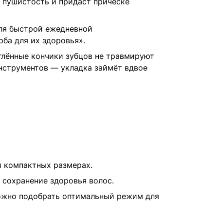
 пушистость и придаст причёске
для быстрой ежедневной
ба для их здоровья».
глённые кончики зубцов не травмируют
нструментов — укладка займёт вдвое
и компактных размерах.
, сохранение здоровья волос.
можно подобрать оптимальный режим для