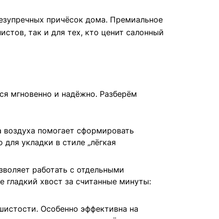
безупречных причёсок дома. Премиальное
стов, так и для тех, кто ценит салонный
ся мгновенно и надёжно. Разберём
а воздуха помогает сформировать
 для укладки в стиле „лёгкая
зволяет работать с отдельными
 гладкий хвост за считанные минуты:
шистости. Особенно эффективна на